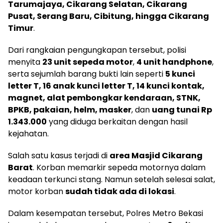
Tarumajaya, Cikarang Selatan, Cikarang
Pusat, Serang Baru, Cibitung, hingga Cikarang
Timur
.
Dari rangkaian pengungkapan tersebut, polisi
menyita
23 unit sepeda motor
,
4 unit handphone
,
serta sejumlah barang bukti lain seperti
5 kunci
letter T, 16 anak kunci letter T, 14 kunci kontak,
magnet, alat pembongkar kendaraan, STNK,
BPKB, pakaian, helm, masker
, dan
uang tunai Rp
1.343.000
yang diduga berkaitan dengan hasil
kejahatan.
Salah satu kasus terjadi di
area Masjid Cikarang
Barat
. Korban memarkir sepeda motornya dalam
keadaan terkunci stang. Namun setelah selesai salat,
motor korban
sudah tidak ada di lokasi
.
Dalam kesempatan tersebut, Polres Metro Bekasi