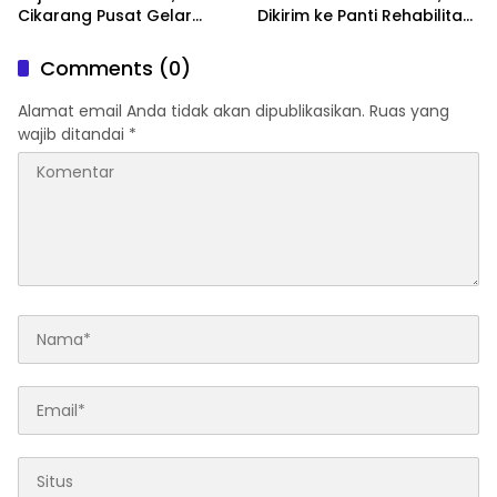
Cikarang Pusat Gelar
Dikirim ke Panti Rehabilitasi
Pengamanan 28–29 Mei
di Bogor
2026
Comments (0)
Alamat email Anda tidak akan dipublikasikan.
Ruas yang
wajib ditandai
*