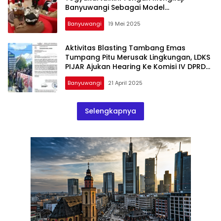
Banyuwangi Sebagai Model
pembangunan Daerah Berbasis Inovasi
Banyuwangi
19 Mei 2025
Aktivitas Blasting Tambang Emas
Tumpang Pitu Merusak Lingkungan, LDKS
PIJAR Ajukan Hearing Ke Komisi IV DPRD
Banyuwangi
Banyuwangi
21 April 2025
Selengkapnya