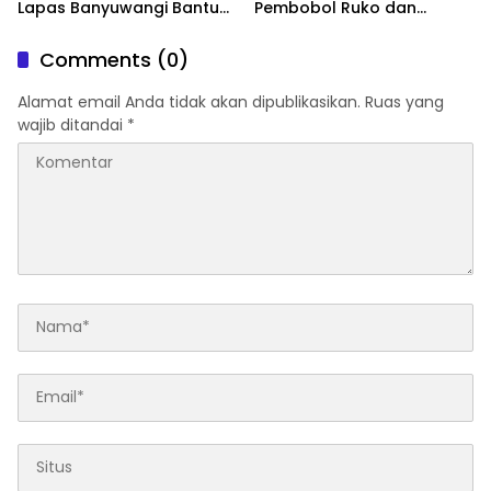
Lapas Banyuwangi Bantu
Pembobol Ruko dan
Amankan Stok PMI
Sekolah Digulung Tim
Macan Blambangan
Comments (0)
Alamat email Anda tidak akan dipublikasikan.
Ruas yang
wajib ditandai
*