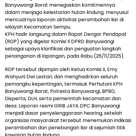
Banyuwangi Barat menegaskan komitmennya
dalam menjaga kelestarian hutan lindung, menyusul
mencuatnya laporan aktivitas perambahan liar di
wilayah Kecamatan Sempu.
KPH hadir langsung dalam Rapat Dengar Pendapat
(RDP) yang digelar Komisi II DPRD Banyuwangi
sebagai upaya klarifikasi dan penguatan langkah
penanganan di lapangan, pada Rabu (26/11/2025).
RDP tersebut dipimpin oleh Ketua Komisi II, Emy
Wahyuni Dwi Lestari, dan menghadirkan seluruh
pemangku kepentingan, termasuk Perhutani KPH
Banyuwangi Barat, Polresta Banyuwangi, BPBD,
Disperta, DLH, serta pemerintah kecamatan dan
desa. Laporan resmi GRIB JAYA DPC Banyuwangi
menjadi dasar penyelenggaraan hearing, setelah
organisasi masyarakat tersebut menemukan indikasi
perambahan dan penebangan liar di sejumlah titik
kawasan hutan lindung.