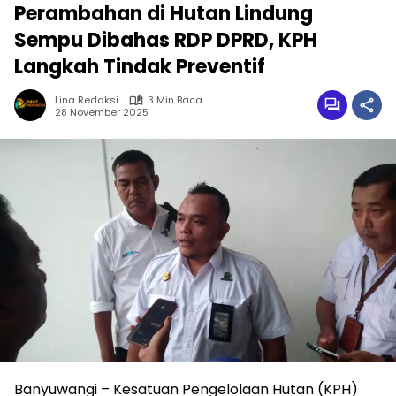
Perambahan di Hutan Lindung
Sempu Dibahas RDP DPRD, KPH
Langkah Tindak Preventif
Lina Redaksi
3 Min Baca
28 November 2025
Banyuwangi – Kesatuan Pengelolaan Hutan (KPH)