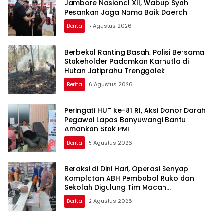
Jambore Nasional XII, Wabup Syah
Pesankan Jaga Nama Baik Daerah
Berita
7 Agustus 2026
Berbekal Ranting Basah, Polisi Bersama
Stakeholder Padamkan Karhutla di
Hutan Jatiprahu Trenggalek
Berita
6 Agustus 2026
Peringati HUT ke-81 RI, Aksi Donor Darah
Pegawai Lapas Banyuwangi Bantu
Amankan Stok PMI
Berita
5 Agustus 2026
Beraksi di Dini Hari, Operasi Senyap
Komplotan ABH Pembobol Ruko dan
Sekolah Digulung Tim Macan
Blambangan
Berita
2 Agustus 2026