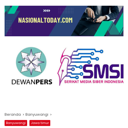
Beranda
Banyuwangi
Banyuwangi
Jawa timur