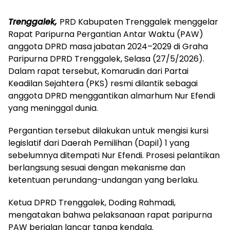
Trenggalek,
PRD Kabupaten Trenggalek menggelar
Rapat Paripurna Pergantian Antar Waktu (PAW)
anggota DPRD masa jabatan 2024–2029 di Graha
Paripurna DPRD Trenggalek, Selasa (27/5/2026).
Dalam rapat tersebut, Komarudin dari Partai
Keadilan Sejahtera (PKS) resmi dilantik sebagai
anggota DPRD menggantikan almarhum Nur Efendi
yang meninggal dunia.
Pergantian tersebut dilakukan untuk mengisi kursi
legislatif dari Daerah Pemilihan (Dapil) 1 yang
sebelumnya ditempati Nur Efendi. Prosesi pelantikan
berlangsung sesuai dengan mekanisme dan
ketentuan perundang-undangan yang berlaku.
Ketua DPRD Trenggalek,
Doding Rahmadi
,
mengatakan bahwa pelaksanaan rapat paripurna
PAW berjalan lancar tanpa kendala.