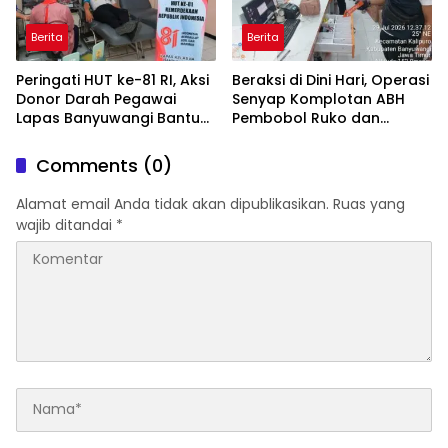
Berita
Berita
Peringati HUT ke-81 RI, Aksi
Beraksi di Dini Hari, Operasi
Donor Darah Pegawai
Senyap Komplotan ABH
Lapas Banyuwangi Bantu
Pembobol Ruko dan
Amankan Stok PMI
Sekolah Digulung Tim
Macan Blambangan
Comments (0)
Alamat email Anda tidak akan dipublikasikan.
Ruas yang
wajib ditandai
*