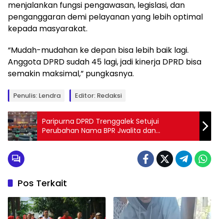
menjalankan fungsi pengawasan, legislasi, dan
penganggaran demi pelayanan yang lebih optimal
kepada masyarakat.
“Mudah-mudahan ke depan bisa lebih baik lagi.
Anggota DPRD sudah 45 lagi, jadi kinerja DPRD bisa
semakin maksimal,” pungkasnya.
Penulis: Lendra
Editor: Redaksi
Paripurna DPRD Trenggalek Setujui
Perubahan Nama BPR Jwalita dan
Penyertaan Modal Rp10 Miliar
Pos Terkait