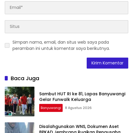
Simpan nama, email, dan situs web saya pada
peramban ini untuk komentar saya berikutnya.
Baca Juga
Sambut HUT RI ke 81, Lapas Banyuwangi
Gelar Funwalk Keluarga
Banyuwangi
8 Agustus 2026
Disalahgunakan WNS, Dokumen Aset
BPKAD Jembrana Rugikan Pengusaha