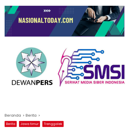
Beranda
Berita
Berita
Jawa timur
Trenggalek