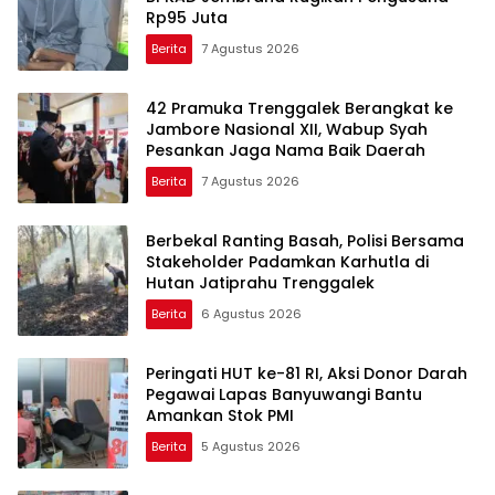
Rp95 Juta
Berita
7 Agustus 2026
42 Pramuka Trenggalek Berangkat ke
Jambore Nasional XII, Wabup Syah
Pesankan Jaga Nama Baik Daerah
Berita
7 Agustus 2026
Berbekal Ranting Basah, Polisi Bersama
Stakeholder Padamkan Karhutla di
Hutan Jatiprahu Trenggalek
Berita
6 Agustus 2026
Peringati HUT ke-81 RI, Aksi Donor Darah
Pegawai Lapas Banyuwangi Bantu
Amankan Stok PMI
Berita
5 Agustus 2026