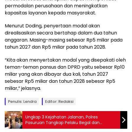
permodalan perusahaan dan meningkatkan
kapasitas layanan kepada masyarakat.
Menurut Doding, penyertaan modal akan
direalisasikan secara bertahap dalam dua tahun
anggaran. Masing-masing sebesar Rp5 miliar pada
tahun 2027 dan Rp5 miliar pada tahun 2028.
“Kita akan menyertakan modal yang disepakati oleh
teman-teman pansus dan DPRD yaitu sebesar Rp10
miliar yang akan dibayar dua kali, tahun 2027
sebesar Rp5 miliar dan tahun 2028 sebesar Rp5
miliar,” jelasnya.
Penulis: Lendra
Editor: Redaksi
Ungkap 3 Kejahatan Jalanan, Polres
Pasuruan Tangkap Pelaku Begal dan
Curanmor