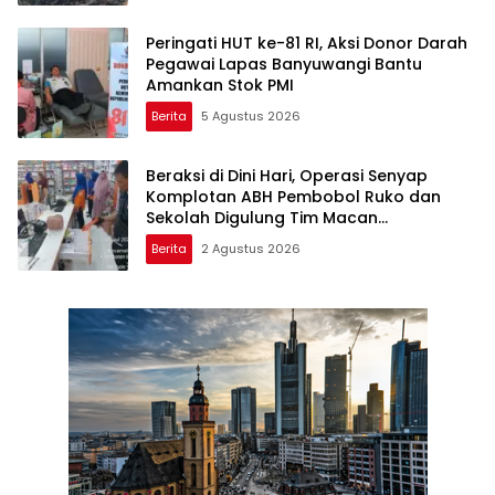
Peringati HUT ke-81 RI, Aksi Donor Darah
Pegawai Lapas Banyuwangi Bantu
Amankan Stok PMI
Berita
5 Agustus 2026
Beraksi di Dini Hari, Operasi Senyap
Komplotan ABH Pembobol Ruko dan
Sekolah Digulung Tim Macan
Blambangan
Berita
2 Agustus 2026