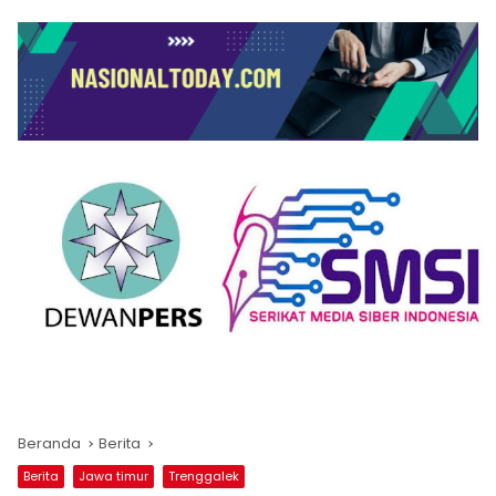
Beranda
Berita
Berita
Jawa timur
Trenggalek