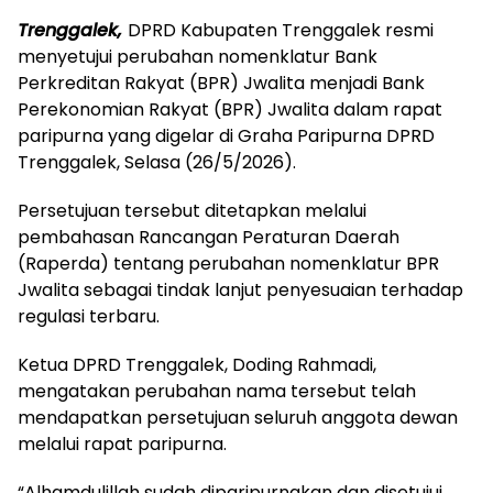
Trenggalek,
DPRD Kabupaten Trenggalek resmi
menyetujui perubahan nomenklatur Bank
Perkreditan Rakyat (BPR) Jwalita menjadi Bank
Perekonomian Rakyat (BPR) Jwalita dalam rapat
paripurna yang digelar di Graha Paripurna DPRD
Trenggalek, Selasa (26/5/2026).
Persetujuan tersebut ditetapkan melalui
pembahasan Rancangan Peraturan Daerah
(Raperda) tentang perubahan nomenklatur BPR
Jwalita sebagai tindak lanjut penyesuaian terhadap
regulasi terbaru.
Ketua DPRD Trenggalek, Doding Rahmadi,
mengatakan perubahan nama tersebut telah
mendapatkan persetujuan seluruh anggota dewan
melalui rapat paripurna.
“Alhamdulillah sudah diparipurnakan dan disetujui