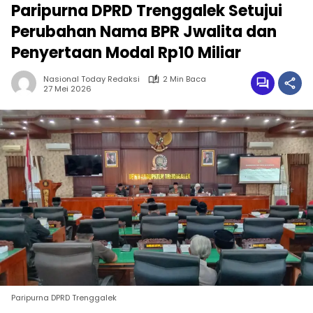
Paripurna DPRD Trenggalek Setujui
Perubahan Nama BPR Jwalita dan
Penyertaan Modal Rp10 Miliar
Nasional Today Redaksi
2 Min Baca
27 Mei 2026
Paripurna DPRD Trenggalek