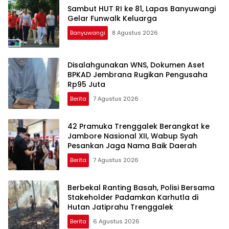
Sambut HUT RI ke 81, Lapas Banyuwangi
Gelar Funwalk Keluarga
Banyuwangi
8 Agustus 2026
Disalahgunakan WNS, Dokumen Aset
BPKAD Jembrana Rugikan Pengusaha
Rp95 Juta
Berita
7 Agustus 2026
42 Pramuka Trenggalek Berangkat ke
Jambore Nasional XII, Wabup Syah
Pesankan Jaga Nama Baik Daerah
Berita
7 Agustus 2026
Berbekal Ranting Basah, Polisi Bersama
Stakeholder Padamkan Karhutla di
Hutan Jatiprahu Trenggalek
Berita
6 Agustus 2026