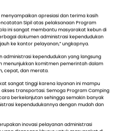
, menyampaikan apresiasi dan terima kasih
ncatatan Sipil atas pelaksanaan Program
la ini sangat membantu masyarakat kebun di
erbagai dokumen administrasi kependudukan
auh ke kantor pelayanan,” ungkapnya.
n administrasi kependudukan yang langsung
n menunjukkan komitmen pemerintah dalam
 cepat, dan merata.
at sangat tinggi karena layanan ini mampu
an akses transportasi. Semoga Program Camping
cara berkelanjutan sehingga semakin banyak
istrasi kependudukannya dengan mudah dan
upakan inovasi pelayanan administrasi