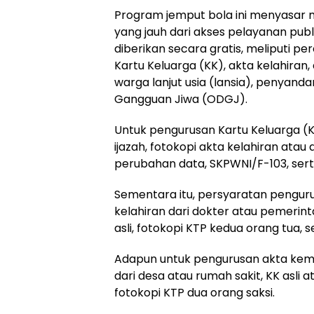
Program jemput bola ini menyasar
yang jauh dari akses pelayanan pub
diberikan secara gratis, meliputi p
Kartu Keluarga (KK), akta kelahiran
warga lanjut usia (lansia), penyanda
Gangguan Jiwa (ODGJ).
Untuk pengurusan Kartu Keluarga (
ijazah, fotokopi akta kelahiran ata
perubahan data, SKPWNI/F-103, serta
Sementara itu, persyaratan penguru
kelahiran dari dokter atau pemerinta
asli, fotokopi KTP kedua orang tua, 
Adapun untuk pengurusan akta kem
dari desa atau rumah sakit, KK asli 
fotokopi KTP dua orang saksi.