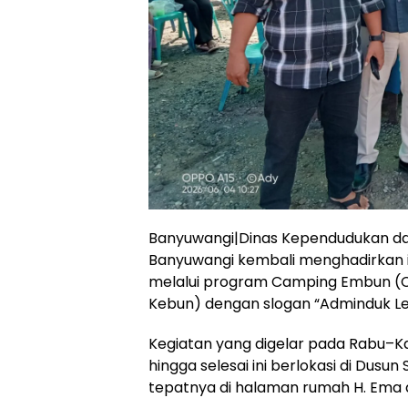
Banyuwangi|Dinas Kependudukan dan
Banyuwangi kembali menghadirkan i
melalui program Camping Embun (
Kebun) dengan slogan “Adminduk Le
Kegiatan yang digelar pada Rabu–Ka
hingga selesai ini berlokasi di Dus
tepatnya di halaman rumah H. Ema 