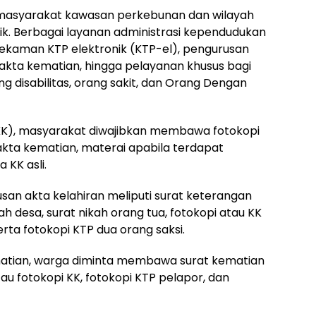
 masyarakat kawasan perkebunan dan wilayah
lik. Berbagai layanan administrasi kependudukan
erekaman KTP elektronik (KTP-el), pengurusan
, akta kematian, hingga pelayanan khusus bagi
ng disabilitas, orang sakit, dan Orang Dengan
KK), masyarakat diwajibkan membawa fotokopi
u akta kematian, materai apabila terdapat
 KK asli.
san akta kelahiran meliputi surat keterangan
h desa, surat nikah orang tua, fotokopi atau KK
serta fotokopi KTP dua orang saksi.
atian, warga diminta membawa surat kematian
atau fotokopi KK, fotokopi KTP pelapor, dan