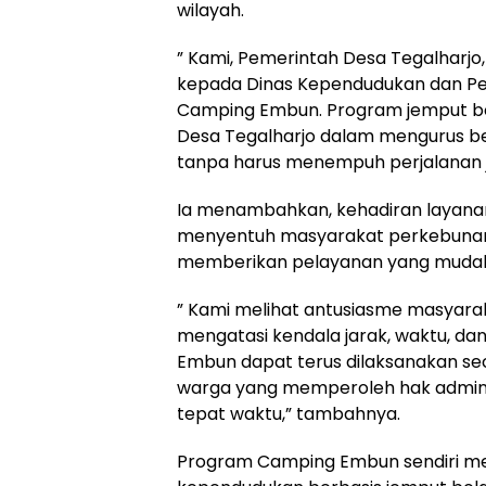
wilayah.
” Kami, Pemerintah Desa Tegalharjo
kepada Dinas Kependudukan dan Pe
Camping Embun. Program jemput bo
Desa Tegalharjo dalam mengurus b
tanpa harus menempuh perjalanan j
Ia menambahkan, kehadiran layana
menyentuh masyarakat perkebuna
memberikan pelayanan yang mudah,
” Kami melihat antusiasme masyarak
mengatasi kendala jarak, waktu, d
Embun dapat terus dilaksanakan se
warga yang memperoleh hak admin
tepat waktu,” tambahnya.
Program Camping Embun sendiri mer