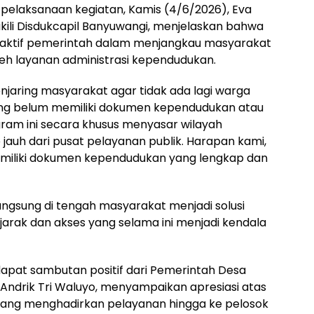
 pelaksanaan kegiatan, Kamis (4/6/2026), Eva
kili Disdukcapil Banyuwangi, menjelaskan bahwa
ktif pemerintah dalam menjangkau masyarakat
eh layanan administrasi kependudukan.
njaring masyarakat agar tidak ada lagi warga
yang belum memiliki dokumen kependudukan atau
ram ini secara khusus menyasar wilayah
jauh dari pusat pelayanan publik. Harapan kami,
miliki dokumen kependudukan yang lengkap dan
ngsung di tengah masyarakat menjadi solusi
arak dan akses yang selama ini menjadi kendala
at sambutan positif dari Pemerintah Desa
 Andrik Tri Waluyo, menyampaikan apresiasi atas
yang menghadirkan pelayanan hingga ke pelosok