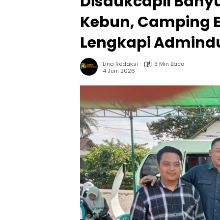
Disdukcapil Bany
Kebun, Camping 
Lengkapi Admind
Lina Redaksi
3 Min Baca
4 Juni 2026