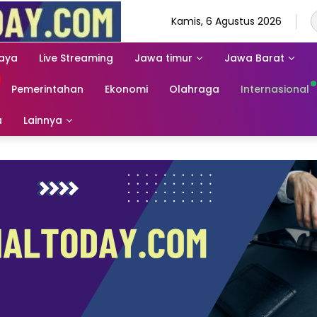
Kamis, 6 Agustus 2026
aya
Live Streaming
Jawa timur
Jawa Barat
Pemerintahan
Ekonomi
Olahraga
Internasional
a
Lainnya