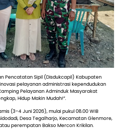
 Pencatatan Sipil (Disdukcapil) Kabupaten
novasi pelayanan administrasi kependudukan
Camping Pelayanan Adminduk Masyarakat
ngkap, Hidup Makin Mudah!”.
mis (3–4 Juni 2026), mulai pukul 08.00 WIB
un Sidodadi, Desa Tegalharjo, Kecamatan Glenmore,
atau perempatan Bakso Mercon Krikilan.