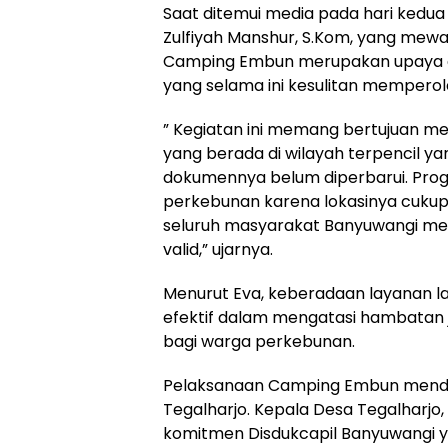
Saat ditemui media pada hari kedua
Zulfiyah Manshur, S.Kom, yang mewa
Camping Embun merupakan upaya a
yang selama ini kesulitan memperol
” Kegiatan ini memang bertujuan me
yang berada di wilayah terpencil 
dokumennya belum diperbarui. Prog
perkebunan karena lokasinya cukup 
seluruh masyarakat Banyuwangi me
valid,” ujarnya.
Menurut Eva, keberadaan layanan la
efektif dalam mengatasi hambatan j
bagi warga perkebunan.
Pelaksanaan Camping Embun mendap
Tegalharjo. Kepala Desa Tegalharjo,
komitmen Disdukcapil Banyuwangi 