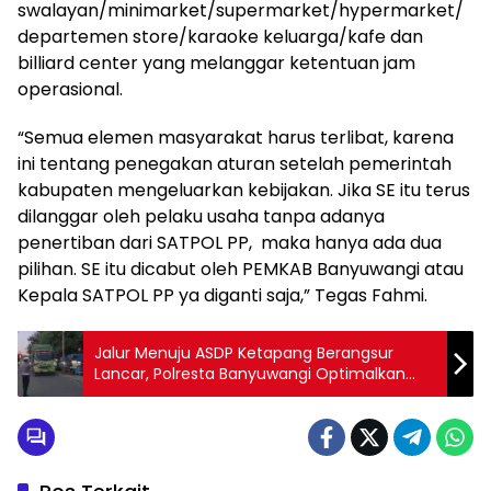
swalayan/minimarket/supermarket/hypermarket/
departemen store/karaoke keluarga/kafe dan
billiard center yang melanggar ketentuan jam
operasional.
“Semua elemen masyarakat harus terlibat, karena
ini tentang penegakan aturan setelah pemerintah
kabupaten mengeluarkan kebijakan. Jika SE itu terus
dilanggar oleh pelaku usaha tanpa adanya
penertiban dari SATPOL PP, maka hanya ada dua
pilihan. SE itu dicabut oleh PEMKAB Banyuwangi atau
Kepala SATPOL PP ya diganti saja,” Tegas Fahmi.
Jalur Menuju ASDP Ketapang Berangsur
Lancar, Polresta Banyuwangi Optimalkan
Buffer Zone Bulusan untuk Kendaraan Besar