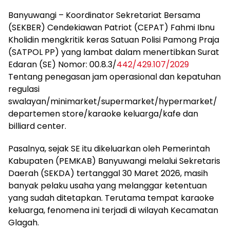
Banyuwangi – Koordinator Sekretariat Bersama
(SEKBER) Cendekiawan Patriot (CEPAT) Fahmi Ibnu
Kholidin mengkritik keras Satuan Polisi Pamong Praja
(SATPOL PP) yang lambat dalam menertibkan Surat
Edaran (SE) Nomor: 00.8.3/
442/429.107/2029
Tentang penegasan jam operasional dan kepatuhan
regulasi
swalayan/minimarket/supermarket/hypermarket/
departemen store/karaoke keluarga/kafe dan
billiard center.
Pasalnya, sejak SE itu dikeluarkan oleh Pemerintah
Kabupaten (PEMKAB) Banyuwangi melalui Sekretaris
Daerah (SEKDA) tertanggal 30 Maret 2026, masih
banyak pelaku usaha yang melanggar ketentuan
yang sudah ditetapkan. Terutama tempat karaoke
keluarga, fenomena ini terjadi di wilayah Kecamatan
Glagah.