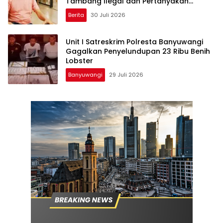
Tambang Ilegal dan Pertanyakan
Perizinan di Gambor
Berita
30 Juli 2026
Unit I Satreskrim Polresta Banyuwangi
Gagalkan Penyelundupan 23 Ribu Benih
Lobster
Banyuwangi
29 Juli 2026