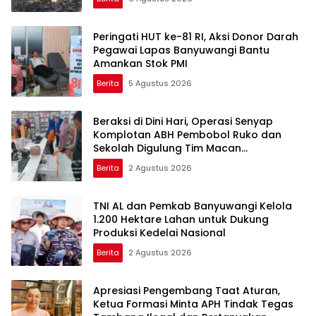
Peringati HUT ke-81 RI, Aksi Donor Darah
Pegawai Lapas Banyuwangi Bantu
Amankan Stok PMI
Berita
5 Agustus 2026
Beraksi di Dini Hari, Operasi Senyap
Komplotan ABH Pembobol Ruko dan
Sekolah Digulung Tim Macan
Blambangan
Berita
2 Agustus 2026
TNI AL dan Pemkab Banyuwangi Kelola
1.200 Hektare Lahan untuk Dukung
Produksi Kedelai Nasional
Berita
2 Agustus 2026
Apresiasi Pengembang Taat Aturan,
Ketua Formasi Minta APH Tindak Tegas