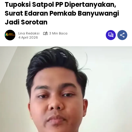
Tupoksi Satpol PP Dipertanyakan,
Surat Edaran Pemkab Banyuwangi
Jadi Sorotan
Lina Redaksi
3 Min Baca
4 April 2026