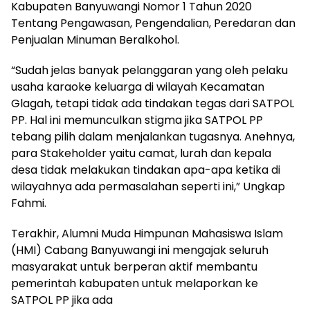
Kabupaten Banyuwangi Nomor 1 Tahun 2020
Tentang Pengawasan, Pengendalian, Peredaran dan
Penjualan Minuman Beralkohol.
“Sudah jelas banyak pelanggaran yang oleh pelaku
usaha karaoke keluarga di wilayah Kecamatan
Glagah, tetapi tidak ada tindakan tegas dari SATPOL
PP. Hal ini memunculkan stigma jika SATPOL PP
tebang pilih dalam menjalankan tugasnya. Anehnya,
para Stakeholder yaitu camat, lurah dan kepala
desa tidak melakukan tindakan apa-apa ketika di
wilayahnya ada permasalahan seperti ini,” Ungkap
Fahmi.
Terakhir, Alumni Muda Himpunan Mahasiswa Islam
(HMI) Cabang Banyuwangi ini mengajak seluruh
masyarakat untuk berperan aktif membantu
pemerintah kabupaten untuk melaporkan ke
SATPOL PP jika ada