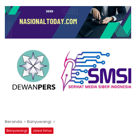
Beranda
Banyuwangi
Banyuwangi
Jawa timur