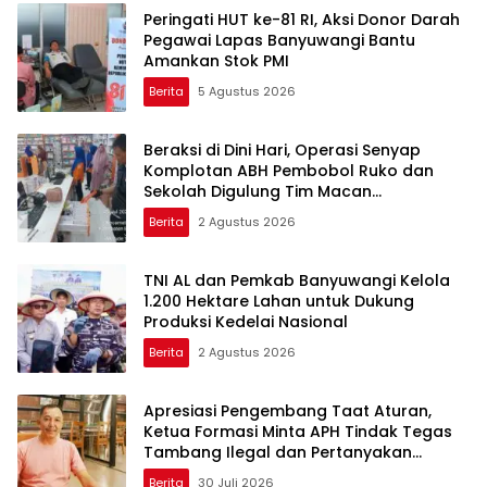
Peringati HUT ke-81 RI, Aksi Donor Darah
Pegawai Lapas Banyuwangi Bantu
Amankan Stok PMI
Berita
5 Agustus 2026
Beraksi di Dini Hari, Operasi Senyap
Komplotan ABH Pembobol Ruko dan
Sekolah Digulung Tim Macan
Blambangan
Berita
2 Agustus 2026
TNI AL dan Pemkab Banyuwangi Kelola
1.200 Hektare Lahan untuk Dukung
Produksi Kedelai Nasional
Berita
2 Agustus 2026
Apresiasi Pengembang Taat Aturan,
Ketua Formasi Minta APH Tindak Tegas
Tambang Ilegal dan Pertanyakan
Perizinan di Gambor
Berita
30 Juli 2026