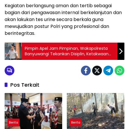
Kegiatan berlangsung aman dan tertib sebagai
bagian dari pengawasan internal berkelanjutan dan
akan lakukan tes urine secara berkala guna
mewujudkan postur Polri yang profesional dan
berintegritas.
Pimpin Apel Jam Pimpinan, Wakapolresta
Banyuwangi Tekankan Disiplin, Ketakwaan
dan Profesionalisme
Pos Terkait
Berita
Berita