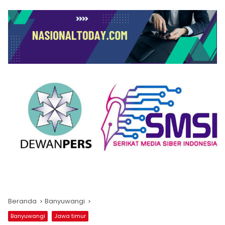
Beranda
Banyuwangi
Banyuwangi
Jawa timur