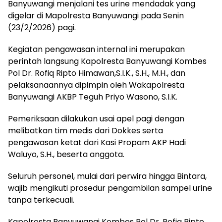
Banyuwangi menjalani tes urine mendadak yang
digelar di Mapolresta Banyuwangi pada Senin
(23/2/2026) pagi.
Kegiatan pengawasan internal ini merupakan
perintah langsung Kapolresta Banyuwangi Kombes
Pol Dr. Rofiq Ripto Himawan,S.I.K., S.H., M.H., dan
pelaksanaannya dipimpin oleh Wakapolresta
Banyuwangi AKBP Teguh Priyo Wasono, S.I.K.
Pemeriksaan dilakukan usai apel pagi dengan
melibatkan tim medis dari Dokkes serta
pengawasan ketat dari Kasi Propam AKP Hadi
Waluyo, S.H., beserta anggota.
Seluruh personel, mulai dari perwira hingga Bintara,
wajib mengikuti prosedur pengambilan sampel urine
tanpa terkecuali.
Kapolresta Banyuwangi Kombes Pol Dr. Rofiq Ripto