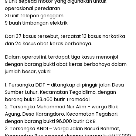
9 unit sepeda motor yang digunakan untuk
operasional peredaran
31 unit telepon genggam
9 buah timbangan elektrik
Dari 37 kasus tersebut, tercatat 13 kasus narkotika
dan 24 kasus obat keras berbahaya.
Dalam operasi ini, terdapat tiga kasus menonjol
dengan barang bukti obat keras berbahaya dalam
jumlah besar, yakni:
1. Tersangka DDT – ditangkap di pinggir jalan Desa
Sumber Luhur, Kecamatan Tegaldlimo, dengan
barang bukti 33.460 butir Tramadol.
2. Tersangka Muhammad Nur Alim – warga Blok
Agung, Desa Karangdoro, Kecamatan Tegalsari,
dengan barang bukti 96.000 butir OKB.
3. Tersangka ANDI – warga Jalan Basuki Rahmat,
Kecamatan Banyuwangi, dengan barang bukti 17.000