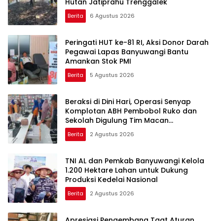
Hutan Jatiprahu Trenggalek
Berita
6 Agustus 2026
Peringati HUT ke-81 RI, Aksi Donor Darah
Pegawai Lapas Banyuwangi Bantu
Amankan Stok PMI
Berita
5 Agustus 2026
Beraksi di Dini Hari, Operasi Senyap
Komplotan ABH Pembobol Ruko dan
Sekolah Digulung Tim Macan
Blambangan
Berita
2 Agustus 2026
TNI AL dan Pemkab Banyuwangi Kelola
1.200 Hektare Lahan untuk Dukung
Produksi Kedelai Nasional
Berita
2 Agustus 2026
Apresiasi Pengembang Taat Aturan,