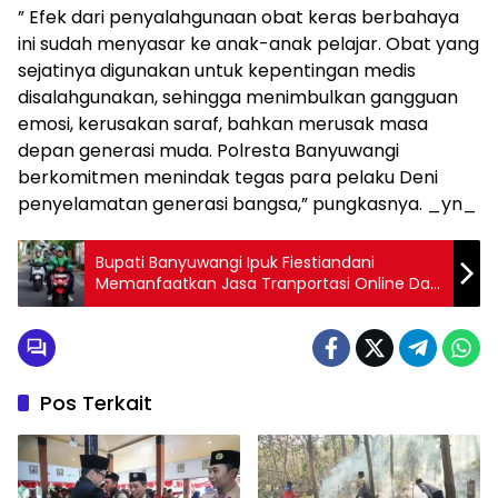
” Efek dari penyalahgunaan obat keras berbahaya
ini sudah menyasar ke anak-anak pelajar. Obat yang
sejatinya digunakan untuk kepentingan medis
disalahgunakan, sehingga menimbulkan gangguan
emosi, kerusakan saraf, bahkan merusak masa
depan generasi muda. Polresta Banyuwangi
berkomitmen menindak tegas para pelaku Deni
penyelamatan generasi bangsa,” pungkasnya. _yn_
Bupati Banyuwangi Ipuk Fiestiandani
Memanfaatkan Jasa Tranportasi Online Dari
Rumah Menuju Kantor Pemkab
Pos Terkait