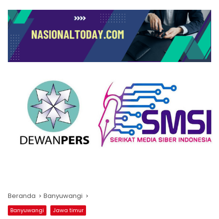
Beranda
Banyuwangi
Banyuwangi
Jawa timur