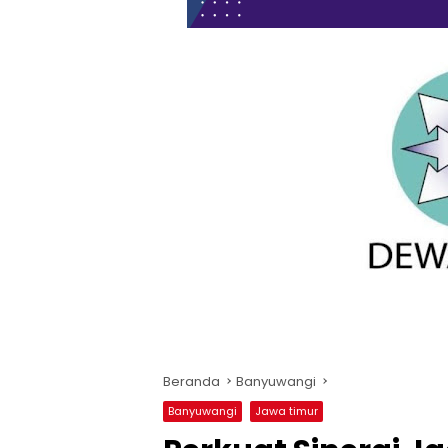
Beranda
Banyuwangi
Banyuwangi
Jawa timur