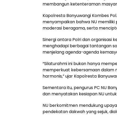
membangun ketenteraman masyar
Kapolresta Banyuwangi Kombes Pol. Dr.
menyampaikan bahwa NU memiliki p
moderasi beragama, serta mencipta
Sinergi antara Polri dan organisasi 
menghadapi berbagai tantangan sos
menjelang agenda-agenda kemasya
“Silaturahmi ini bukan hanya memp
memperkuat kebersamaan dalam me
harmonis,” ujar Kapolresta Banyuwan
Sementara itu, pengurus PC NU Ban
dan menyatakan kesiapan NU untuk 
NU berkomitmen mendukung upaya P
pendekatan dakwah yang sejuk, dial