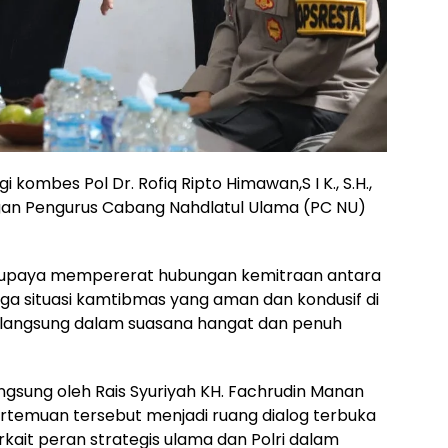
ombes Pol Dr. Rofiq Ripto Himawan,S I K., S.H.,
gan Pengurus Cabang Nahdlatul Ulama (PC NU)
ri upaya mempererat hubungan kemitraan antara
ga situasi kamtibmas yang aman dan kondusif di
erlangsung dalam suasana hangat dan penuh
gsung oleh Rais Syuriyah KH. Fachrudin Manan
rtemuan tersebut menjadi ruang dialog terbuka
kait peran strategis ulama dan Polri dalam