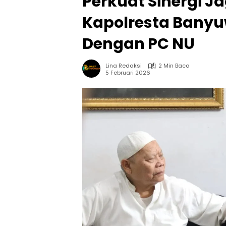
Perkuat Sinergi Ja
Kapolresta Banyu
Dengan PC NU
Lina Redaksi
2 Min Baca
5 Februari 2026