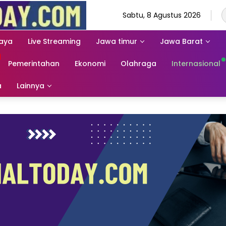
Sabtu, 8 Agustus 2026
aya
Live Streaming
Jawa timur
Jawa Barat
Pemerintahan
Ekonomi
Olahraga
Internasional
a
Lainnya