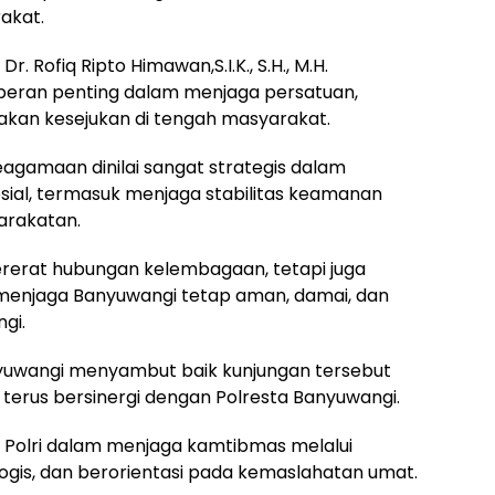
akat.
 Rofiq Ripto Himawan,S.I.K., S.H., M.H.
eran penting dalam menjaga persatuan,
kan kesejukan di tengah masyarakat.
keagamaan dinilai sangat strategis dalam
ial, termasuk menjaga stabilitas keamanan
rakatan.
ererat hubungan kelembagaan, tetapi juga
njaga Banyuwangi tetap aman, damai, dan
gi.
yuwangi menyambut baik kunjungan tersebut
terus bersinergi dengan Polresta Banyuwangi.
olri dalam menjaga kamtibmas melalui
ogis, dan berorientasi pada kemaslahatan umat.