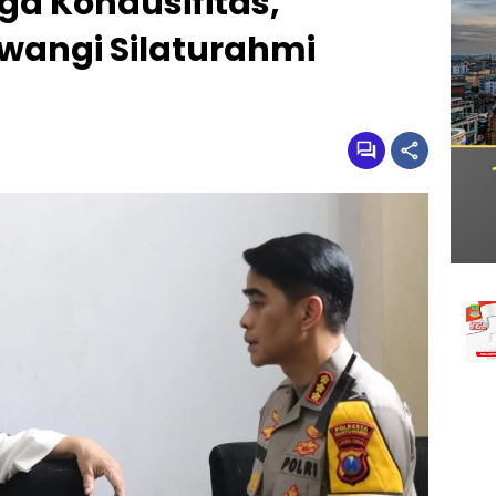
ga Kondusifitas,
wangi Silaturahmi