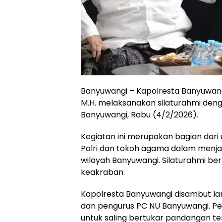
Banyuwangi – Kapolresta Banyuwangi k
M.H. melaksanakan silaturahmi den
Banyuwangi, Rabu (4/2/2026).
Kegiatan ini merupakan bagian da
Polri dan tokoh agama dalam menja
wilayah Banyuwangi. Silaturahmi b
keakraban.
Kapolresta Banyuwangi disambut lan
dan pengurus PC NU Banyuwangi. Pe
untuk saling bertukar pandangan ter