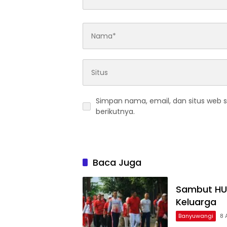
Simpan nama, email, dan situs web 
berikutnya.
Baca Juga
Sambut HUT
Keluarga
Banyuwangi
8 