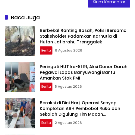
Baca Juga
Berbekal Ranting Basah, Polisi Bersama
Stakeholder Padamkan Karhutla di
Hutan Jatiprahu Trenggalek
Berita
6 Agustus 2026
Peringati HUT ke-81 RI, Aksi Donor Darah
Pegawai Lapas Banyuwangi Bantu
Amankan Stok PMI
Berita
5 Agustus 2026
Beraksi di Dini Hari, Operasi Senyap
Komplotan ABH Pembobol Ruko dan
Sekolah Digulung Tim Macan
Blambangan
Berita
2 Agustus 2026