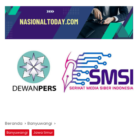
Beranda
Banyuwangi
Banyuwangi
Jawa timur