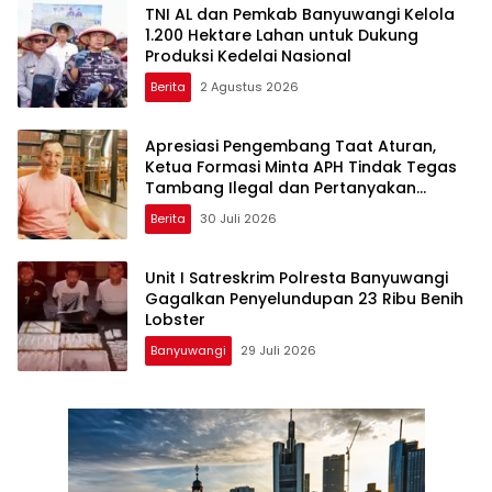
TNI AL dan Pemkab Banyuwangi Kelola
1.200 Hektare Lahan untuk Dukung
Produksi Kedelai Nasional
Berita
2 Agustus 2026
Apresiasi Pengembang Taat Aturan,
Ketua Formasi Minta APH Tindak Tegas
Tambang Ilegal dan Pertanyakan
Perizinan di Gambor
Berita
30 Juli 2026
Unit I Satreskrim Polresta Banyuwangi
Gagalkan Penyelundupan 23 Ribu Benih
Lobster
Banyuwangi
29 Juli 2026