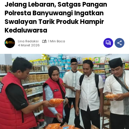
Jelang Lebaran, Satgas Pangan
Polresta Banyuwangi Ingatkan
Swalayan Tarik Produk Hampir
Kedaluwarsa
Lina Redaksi
1 Min Baca
4 Maret 2026