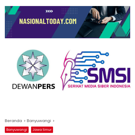
Beranda
Banyuwangi
Banyuwangi
Jawa timur