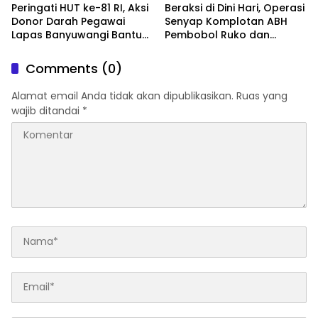
Peringati HUT ke-81 RI, Aksi
Beraksi di Dini Hari, Operasi
Donor Darah Pegawai
Senyap Komplotan ABH
Lapas Banyuwangi Bantu
Pembobol Ruko dan
Amankan Stok PMI
Sekolah Digulung Tim
Macan Blambangan
Comments (0)
Alamat email Anda tidak akan dipublikasikan.
Ruas yang
wajib ditandai
*