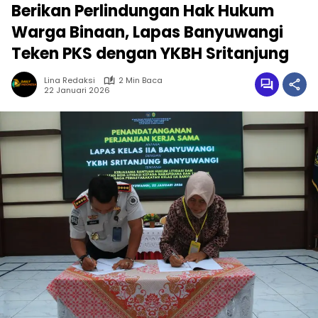
Berikan Perlindungan Hak Hukum
Warga Binaan, Lapas Banyuwangi
Teken PKS dengan YKBH Sritanjung
Lina Redaksi
2 Min Baca
22 Januari 2026