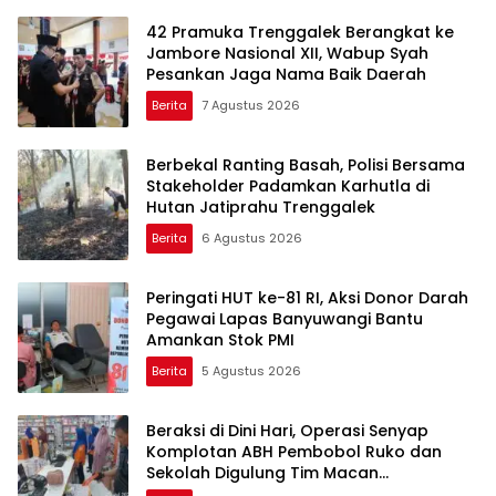
42 Pramuka Trenggalek Berangkat ke
Jambore Nasional XII, Wabup Syah
Pesankan Jaga Nama Baik Daerah
Berita
7 Agustus 2026
Berbekal Ranting Basah, Polisi Bersama
Stakeholder Padamkan Karhutla di
Hutan Jatiprahu Trenggalek
Berita
6 Agustus 2026
Peringati HUT ke-81 RI, Aksi Donor Darah
Pegawai Lapas Banyuwangi Bantu
Amankan Stok PMI
Berita
5 Agustus 2026
Beraksi di Dini Hari, Operasi Senyap
Komplotan ABH Pembobol Ruko dan
Sekolah Digulung Tim Macan
Blambangan