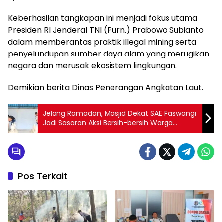
Keberhasilan tangkapan ini menjadi fokus utama
Presiden RI Jenderal TNI (Purn.) Prabowo Subianto
dalam memberantas praktik illegal mining serta
penyelundupan sumber daya alam yang merugikan
negara dan merusak ekosistem lingkungan.
Demikian berita Dinas Penerangan Angkatan Laut.
Jelang Ramadan, Masjid Dekat SAE Paswangi
Jadi Sasaran Aksi Bersih-bersih Warga
Binaan
Pos Terkait