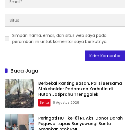
Simpan nama, email, dan situs web saya pada
peramban ini untuk komentar saya berikutnya.
Baca Juga
Berbekal Ranting Basah, Polisi Bersama
Stakeholder Padamkan Karhutla di
Hutan Jatiprahu Trenggalek
Berita
6 Agustus 2026
Peringati HUT ke-81 RI, Aksi Donor Darah
Pegawai Lapas Banyuwangi Bantu
Amankan Stok PMI