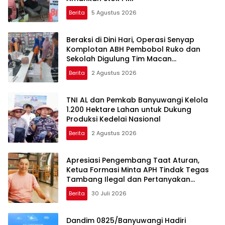
Berita
5 Agustus 2026
Beraksi di Dini Hari, Operasi Senyap
Komplotan ABH Pembobol Ruko dan
Sekolah Digulung Tim Macan
Blambangan
Berita
2 Agustus 2026
TNI AL dan Pemkab Banyuwangi Kelola
1.200 Hektare Lahan untuk Dukung
Produksi Kedelai Nasional
Berita
2 Agustus 2026
Apresiasi Pengembang Taat Aturan,
Ketua Formasi Minta APH Tindak Tegas
Tambang Ilegal dan Pertanyakan
Perizinan di Gambor
Berita
30 Juli 2026
Dandim 0825/Banyuwangi Hadiri