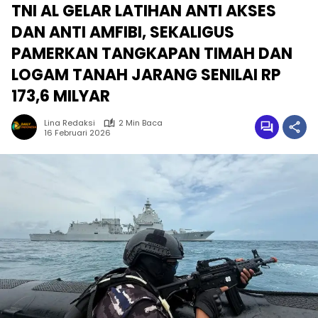
TNI AL GELAR LATIHAN ANTI AKSES
DAN ANTI AMFIBI, SEKALIGUS
PAMERKAN TANGKAPAN TIMAH DAN
LOGAM TANAH JARANG SENILAI RP
173,6 MILYAR
Lina Redaksi
2 Min Baca
16 Februari 2026