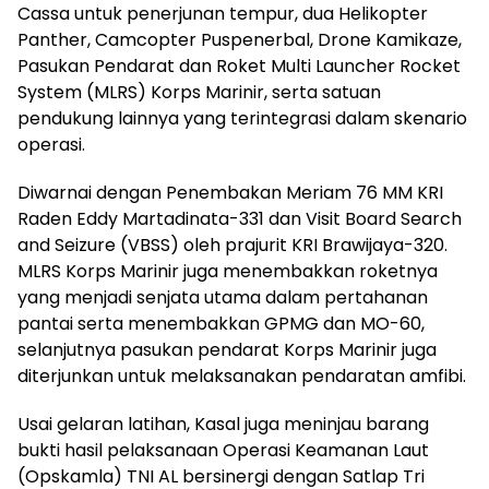
Cassa untuk penerjunan tempur, dua Helikopter
Panther, Camcopter Puspenerbal, Drone Kamikaze,
Pasukan Pendarat dan Roket Multi Launcher Rocket
System (MLRS) Korps Marinir, serta satuan
pendukung lainnya yang terintegrasi dalam skenario
operasi.
Diwarnai dengan Penembakan Meriam 76 MM KRI
Raden Eddy Martadinata-331 dan Visit Board Search
and Seizure (VBSS) oleh prajurit KRI Brawijaya-320.
MLRS Korps Marinir juga menembakkan roketnya
yang menjadi senjata utama dalam pertahanan
pantai serta menembakkan GPMG dan MO-60,
selanjutnya pasukan pendarat Korps Marinir juga
diterjunkan untuk melaksanakan pendaratan amfibi.
Usai gelaran latihan, Kasal juga meninjau barang
bukti hasil pelaksanaan Operasi Keamanan Laut
(Opskamla) TNI AL bersinergi dengan Satlap Tri