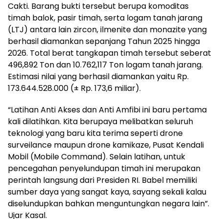
Cakti. Barang bukti tersebut berupa komoditas
timah balok, pasir timah, serta logam tanah jarang
(LTJ) antara lain zircon, ilmenite dan monazite yang
berhasil diamankan sepanjang Tahun 2025 hingga
2026. Total berat tangkapan timah tersebut seberat
496,892 Ton dan 10.762,117 Ton logam tanah jarang.
Estimasi nilai yang berhasil diamankan yaitu Rp.
173.644.528.000 (± Rp. 173,6 miliar).
“Latihan Anti Akses dan Anti Amfibi ini baru pertama
kali dilatihkan. Kita berupaya melibatkan seluruh
teknologi yang baru kita terima seperti drone
surveilance maupun drone kamikaze, Pusat Kendali
Mobil (Mobile Command). Selain latihan, untuk
pencegahan penyelundupan timah ini merupakan
perintah langsung dari Presiden RI. Babel memiliki
sumber daya yang sangat kaya, sayang sekali kalau
diselundupkan bahkan menguntungkan negara lain”.
Ujar Kasal.