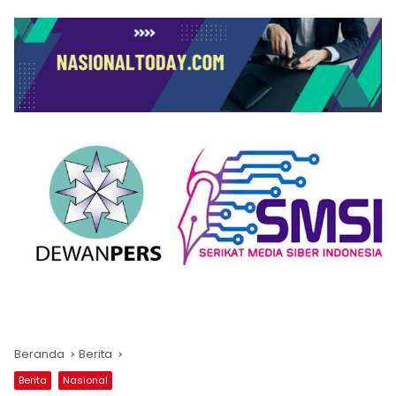
Beranda
Berita
Berita
Nasional