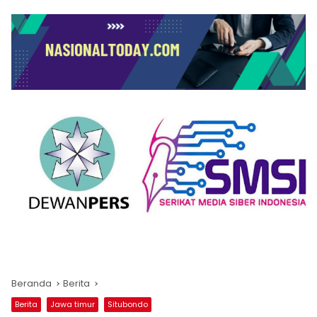
Beranda
Berita
Berita
Jawa timur
Situbondo