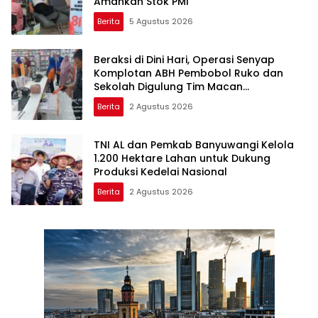
Amankan Stok PMI
Berita
5 Agustus 2026
Beraksi di Dini Hari, Operasi Senyap
Komplotan ABH Pembobol Ruko dan
Sekolah Digulung Tim Macan
Blambangan
Berita
2 Agustus 2026
TNI AL dan Pemkab Banyuwangi Kelola
1.200 Hektare Lahan untuk Dukung
Produksi Kedelai Nasional
Berita
2 Agustus 2026