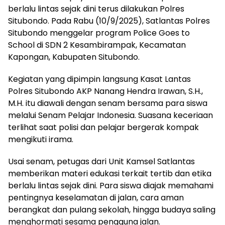
berlalu lintas sejak dini terus dilakukan Polres
Situbondo. Pada Rabu (10/9/2025), Satlantas Polres
Situbondo menggelar program Police Goes to
School di SDN 2 Kesambirampak, Kecamatan
Kapongan, Kabupaten Situbondo.
Kegiatan yang dipimpin langsung Kasat Lantas
Polres Situbondo AKP Nanang Hendra Irawan, S.H.,
M.H. itu diawali dengan senam bersama para siswa
melalui Senam Pelajar Indonesia. Suasana keceriaan
terlihat saat polisi dan pelajar bergerak kompak
mengikuti irama.
Usai senam, petugas dari Unit Kamsel Satlantas
memberikan materi edukasi terkait tertib dan etika
berlalu lintas sejak dini. Para siswa diajak memahami
pentingnya keselamatan di jalan, cara aman
berangkat dan pulang sekolah, hingga budaya saling
menghormati sesama pengguna jalan.