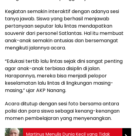
Kegiatan semakin interaktif dengan adanya sesi
tanya jawab. Siswa yang berhasil menjawab
pertanyaan seputar lalu lintas mendapatkan
souvenir dari personel Satlantas. Hal itu membuat
anak-anak semakin antusias dan bersemangat
mengikuti jalannya acara.
“Edukasi tertib lalu lintas sejak dini sangat penting
agar anak-anak terbiasa disiplin di jalan.
Harapannya, mereka bisa menjadi pelopor
keselamatan lalu lintas di lingkungan masing-
masing,” ujar AKP Nanang.
Acara ditutup dengan sesi foto bersama antara
polisi dan para siswa sebagai kenang-kenangan
momen pembelajaran yang menyenangkan.
Martinus Menulis Dunia Kecil yang Tidak