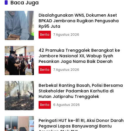
Baca Juga
Disalahgunakan WNS, Dokumen Aset
BPKAD Jembrana Rugikan Pengusaha
Rp95 Juta
Berita
7 Agustus 2026
42 Pramuka Trenggalek Berangkat ke
Jambore Nasional XII, Wabup Syah
Pesankan Jaga Nama Baik Daerah
Berita
7 Agustus 2026
Berbekal Ranting Basah, Polisi Bersama
Stakeholder Padamkan Karhutla di
Hutan Jatiprahu Trenggalek
Berita
6 Agustus 2026
Peringati HUT ke-81 RI, Aksi Donor Darah
Pegawai Lapas Banyuwangi Bantu