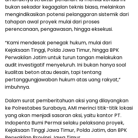
bukan sekadar kegagalan teknis biasa, melainkan
mengindikasikan potensi pelanggaran sistemik dari
tahapan awal proyek mulai dari proses
perencanaan, pengawasan, hingga eksekusi.
“Kami mendesak penegak hukum, mulai dari
Kejaksaan Tinggi, Polda Jawa Timur, hingga BPK
Perwakilan Jatim untuk turun tangan melakukan
audit investigatif menyeluruh. Ini bukan hanya soal
kualitas beton atau desain, tapi tentang
pertanggungjawaban hukum atas uang rakyat,”
imbuhnya.
Dalam surat pemberitahuan aksi yang dilayangkan
ke Polrestabes Surabaya, AMI merinci titik-titik lokasi
yang akan menjadi sasaran aksi, yaitu kantor PT.
Indopenta Bumi Permai selaku pelaksana proyek,
Kejaksaan Tinggi Jawa Timur, Polda Jatim, dan BPK
Perwakilan Provinsi Jawa Timur.