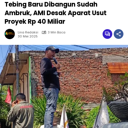
Tebing Baru Dibangun Sudah
Ambruk, AMI Desak Aparat Usut
Proyek Rp 40 Miliar
Lina Redaksi
3 Min Baca
30 Mei 2025