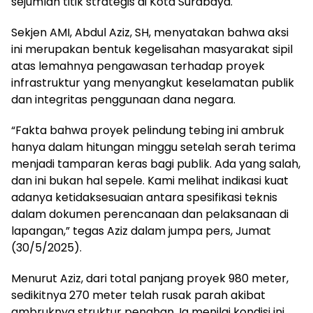
sejumlah titik strategis di Kota Surabaya.
Sekjen AMI, Abdul Aziz, SH, menyatakan bahwa aksi
ini merupakan bentuk kegelisahan masyarakat sipil
atas lemahnya pengawasan terhadap proyek
infrastruktur yang menyangkut keselamatan publik
dan integritas penggunaan dana negara.
“Fakta bahwa proyek pelindung tebing ini ambruk
hanya dalam hitungan minggu setelah serah terima
menjadi tamparan keras bagi publik. Ada yang salah,
dan ini bukan hal sepele. Kami melihat indikasi kuat
adanya ketidaksesuaian antara spesifikasi teknis
dalam dokumen perencanaan dan pelaksanaan di
lapangan,” tegas Aziz dalam jumpa pers, Jumat
(30/5/2025).
Menurut Aziz, dari total panjang proyek 980 meter,
sedikitnya 270 meter telah rusak parah akibat
ambruknya struktur penahan. Ia menilai kondisi ini