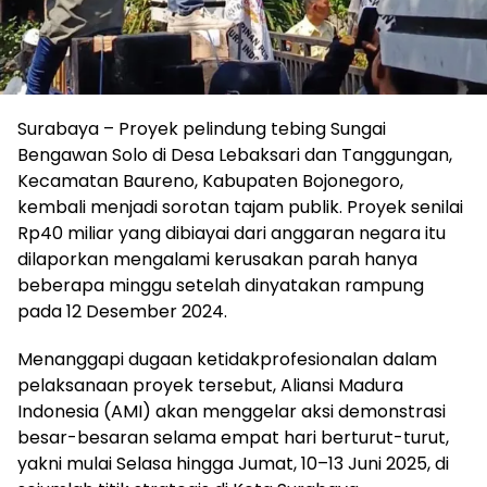
Surabaya – Proyek pelindung tebing Sungai
Bengawan Solo di Desa Lebaksari dan Tanggungan,
Kecamatan Baureno, Kabupaten Bojonegoro,
kembali menjadi sorotan tajam publik. Proyek senilai
Rp40 miliar yang dibiayai dari anggaran negara itu
dilaporkan mengalami kerusakan parah hanya
beberapa minggu setelah dinyatakan rampung
pada 12 Desember 2024.
Menanggapi dugaan ketidakprofesionalan dalam
pelaksanaan proyek tersebut, Aliansi Madura
Indonesia (AMI) akan menggelar aksi demonstrasi
besar-besaran selama empat hari berturut-turut,
yakni mulai Selasa hingga Jumat, 10–13 Juni 2025, di