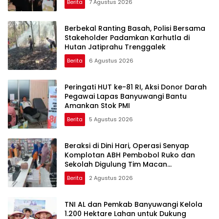
Berita
7 Agustus 2026
Berbekal Ranting Basah, Polisi Bersama
Stakeholder Padamkan Karhutla di
Hutan Jatiprahu Trenggalek
Berita
6 Agustus 2026
Peringati HUT ke-81 RI, Aksi Donor Darah
Pegawai Lapas Banyuwangi Bantu
Amankan Stok PMI
Berita
5 Agustus 2026
Beraksi di Dini Hari, Operasi Senyap
Komplotan ABH Pembobol Ruko dan
Sekolah Digulung Tim Macan
Blambangan
Berita
2 Agustus 2026
TNI AL dan Pemkab Banyuwangi Kelola
1.200 Hektare Lahan untuk Dukung