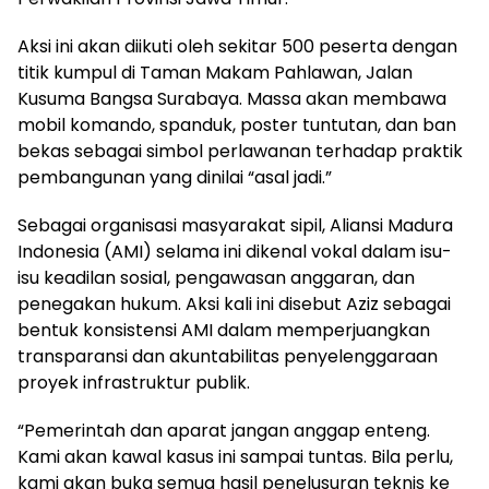
Aksi ini akan diikuti oleh sekitar 500 peserta dengan
titik kumpul di Taman Makam Pahlawan, Jalan
Kusuma Bangsa Surabaya. Massa akan membawa
mobil komando, spanduk, poster tuntutan, dan ban
bekas sebagai simbol perlawanan terhadap praktik
pembangunan yang dinilai “asal jadi.”
Sebagai organisasi masyarakat sipil, Aliansi Madura
Indonesia (AMI) selama ini dikenal vokal dalam isu-
isu keadilan sosial, pengawasan anggaran, dan
penegakan hukum. Aksi kali ini disebut Aziz sebagai
bentuk konsistensi AMI dalam memperjuangkan
transparansi dan akuntabilitas penyelenggaraan
proyek infrastruktur publik.
“Pemerintah dan aparat jangan anggap enteng.
Kami akan kawal kasus ini sampai tuntas. Bila perlu,
kami akan buka semua hasil penelusuran teknis ke