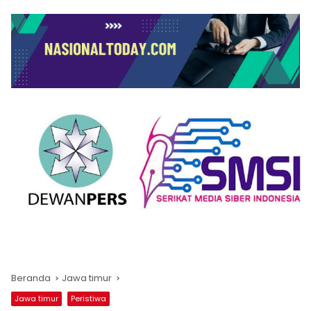
Beranda
Jawa timur
Jawa timur
Peristiwa