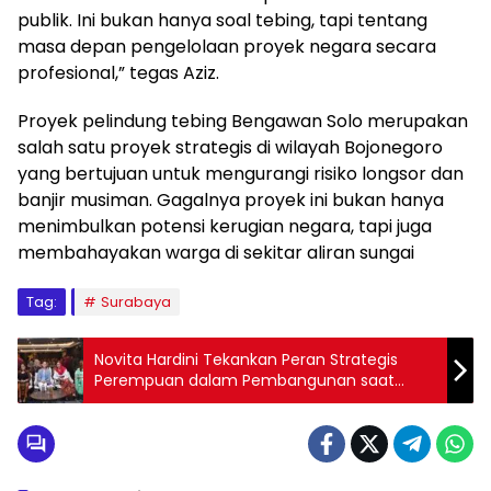
publik. Ini bukan hanya soal tebing, tapi tentang
masa depan pengelolaan proyek negara secara
profesional,” tegas Aziz.
Proyek pelindung tebing Bengawan Solo merupakan
salah satu proyek strategis di wilayah Bojonegoro
yang bertujuan untuk mengurangi risiko longsor dan
banjir musiman. Gagalnya proyek ini bukan hanya
menimbulkan potensi kerugian negara, tapi juga
membahayakan warga di sekitar aliran sungai
Tag:
Surabaya
Novita Hardini Tekankan Peran Strategis
Perempuan dalam Pembangunan saat
Menjadi Keynote Speaker Munas VI APKASI