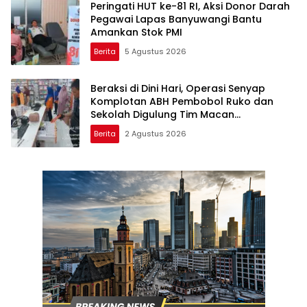
Peringati HUT ke-81 RI, Aksi Donor Darah
Pegawai Lapas Banyuwangi Bantu
Amankan Stok PMI
Berita
5 Agustus 2026
Beraksi di Dini Hari, Operasi Senyap
Komplotan ABH Pembobol Ruko dan
Sekolah Digulung Tim Macan
Blambangan
Berita
2 Agustus 2026