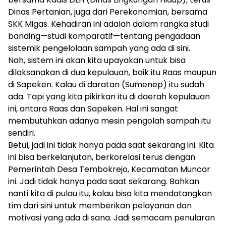
Dinas Pertanian, juga dari Perekonomian, bersama
SKK Migas. Kehadiran ini adalah dalam rangka studi
banding—studi komparatif—tentang pengadaan
sistemik pengelolaan sampah yang ada di sini.
Nah, sistem ini akan kita upayakan untuk bisa
dilaksanakan di dua kepulauan, baik itu Raas maupun
di Sapeken. Kalau di daratan (Sumenep) itu sudah
ada. Tapi yang kita pikirkan itu di daerah kepulauan
ini, antara Raas dan Sapeken. Hal ini sangat
membutuhkan adanya mesin pengolah sampah itu
sendiri.
Betul, jadi ini tidak hanya pada saat sekarang ini. Kita
ini bisa berkelanjutan, berkorelasi terus dengan
Pemerintah Desa Tembokrejo, Kecamatan Muncar
ini. Jadi tidak hanya pada saat sekarang. Bahkan
nanti kita di pulau itu, kalau bisa kita mendatangkan
tim dari sini untuk memberikan pelayanan dan
motivasi yang ada di sana. Jadi semacam penularan