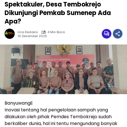
Spektakuler, Desa Tembokrejo
Dikunjungi Pemkab Sumenep Ada
Apa?
Lina Redaksi
4 Min Baca
16 Desember 2025
Banyuwangi|
Inovasi tentang hal pengelolaan sampah yang
dilakukan oleh pihak Pemdes Tembokrejo sudah
berkaliber dunia, hal ini tentu mengundang banyak