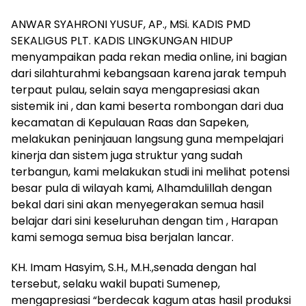
ANWAR SYAHRONI YUSUF, AP., MSi. KADIS PMD
SEKALIGUS PLT. KADIS LINGKUNGAN HIDUP
menyampaikan pada rekan media online, ini bagian
dari silahturahmi kebangsaan karena jarak tempuh
terpaut pulau, selain saya mengapresiasi akan
sistemik ini , dan kami beserta rombongan dari dua
kecamatan di Kepulauan Raas dan Sapeken,
melakukan peninjauan langsung guna mempelajari
kinerja dan sistem juga struktur yang sudah
terbangun, kami melakukan studi ini melihat potensi
besar pula di wilayah kami, Alhamdulillah dengan
bekal dari sini akan menyegerakan semua hasil
belajar dari sini keseluruhan dengan tim , Harapan
kami semoga semua bisa berjalan lancar.
KH. Imam Hasyim, S.H., M.H.,senada dengan hal
tersebut, selaku wakil bupati Sumenep,
mengapresiasi “berdecak kagum atas hasil produksi