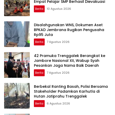
Empat Pelajar SMP Berhasil Dievakuasi
Berita
10 Agustus 2026
Disalahgunakan WNS, Dokumen Aset
BPKAD Jembrana Rugikan Pengusaha
Rp95 Juta
Berita
7 Agustus 2026
42 Pramuka Trenggalek Berangkat ke
Jambore Nasional XII, Wabup Syah
Pesankan Jaga Nama Baik Daerah
Berita
7 Agustus 2026
Berbekal Ranting Basah, Polisi Bersama
Stakeholder Padamkan Karhutla di
Hutan Jatiprahu Trenggalek
Berita
6 Agustus 2026