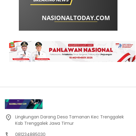
Lingkungan Darang Desa Tamanan Kec Trenggalek
Kab Trenggalek Jawa Timur
081234885030