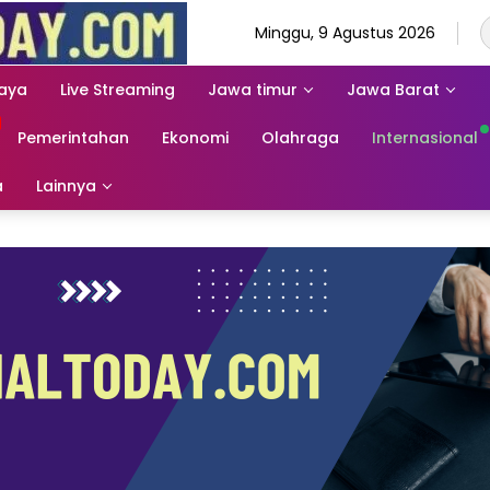
Minggu, 9 Agustus 2026
aya
Live Streaming
Jawa timur
Jawa Barat
Pemerintahan
Ekonomi
Olahraga
Internasional
a
Lainnya