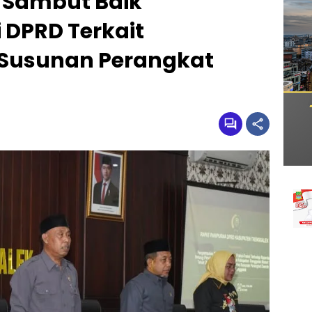
 Sambut Baik
 DPRD Terkait
 Susunan Perangkat