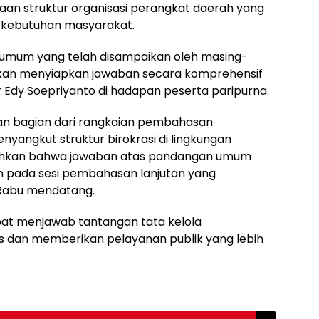
aan struktur organisasi perangkat daerah yang
ap kebutuhan masyarakat.
umum yang telah disampaikan oleh masing-
akan menyiapkan jawaban secara komprehensif
 Edy Soepriyanto di hadapan peserta paripurna.
an bagian dari rangkaian pembahasan
yangkut struktur birokrasi di lingkungan
hkan bahwa jawaban atas pandangan umum
an pada sesi pembahasan lanjutan yang
 Rabu mendatang.
pat menjawab tantangan tata kelola
 dan memberikan pelayanan publik yang lebih