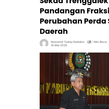
Sekda Trenggalek
Pandangan Fraksi
Perubahan Perda
Daerah
Nasional Today Redaksi
1 Min Baca
16 Mei 2025