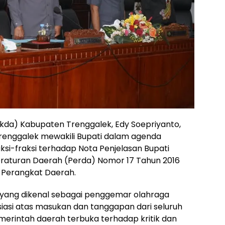
ekda) Kabupaten Trenggalek, Edy Soepriyanto,
renggalek mewakili Bupati dalam agenda
i-fraksi terhadap Nota Penjelasan Bupati
raturan Daerah (Perda) Nomor 17 Tahun 2016
Perangkat Daerah.
 yang dikenal sebagai penggemar olahraga
iasi atas masukan dan tanggapan dari seluruh
erintah daerah terbuka terhadap kritik dan