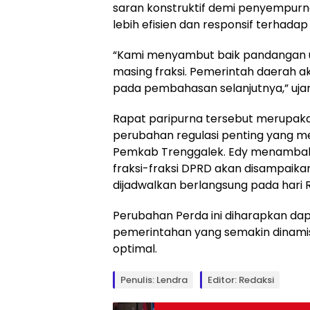
saran konstruktif demi penyempurn
lebih efisien dan responsif terhad
“Kami menyambut baik pandangan 
masing fraksi. Pemerintah daerah 
pada pembahasan selanjutnya,” ujar
Rapat paripurna tersebut merupak
perubahan regulasi penting yang men
Pemkab Trenggalek. Edy menamba
fraksi-fraksi DPRD akan disampaik
dijadwalkan berlangsung pada hari
Perubahan Perda ini diharapkan da
pemerintahan yang semakin dinamis
optimal.
Penulis: Lendra
Editor: Redaksi