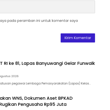
saya pada peramban ini untuk komentar saya
 RI ke 81, Lapas Banyuwangi Gelar Funwalk
Agustus 2026
atusan pegawai Lembaga Pemasyarakatan (Lapas) Kelas…
nakan WNS, Dokumen Aset BPKAD
Rugikan Pengusaha Rp95 Juta