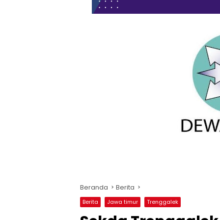
Beranda
Berita
Berita
Jawa timur
Trenggalek