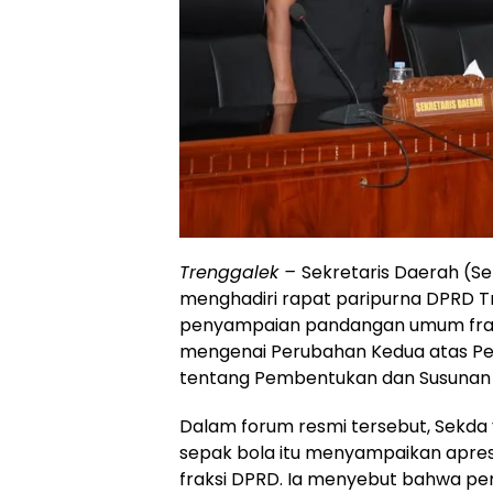
Trenggalek –
Sekretaris Daerah (S
menghadiri rapat paripurna DPRD T
penyampaian pandangan umum fraks
mengenai Perubahan Kedua atas Pe
tentang Pembentukan dan Susunan 
Dalam forum resmi tersebut, Sekda
sepak bola itu menyampaikan apres
fraksi DPRD. Ia menyebut bahwa pem