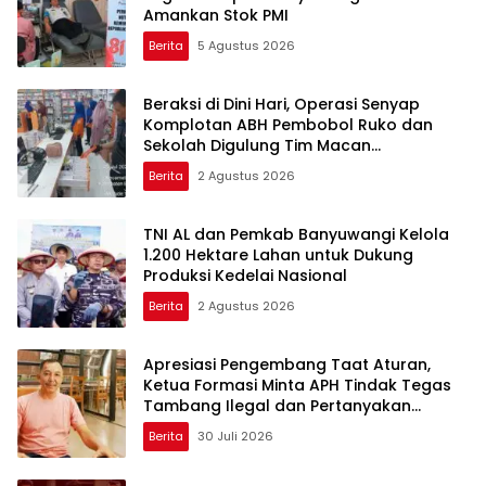
Amankan Stok PMI
Berita
5 Agustus 2026
Beraksi di Dini Hari, Operasi Senyap
Komplotan ABH Pembobol Ruko dan
Sekolah Digulung Tim Macan
Blambangan
Berita
2 Agustus 2026
TNI AL dan Pemkab Banyuwangi Kelola
1.200 Hektare Lahan untuk Dukung
Produksi Kedelai Nasional
Berita
2 Agustus 2026
Apresiasi Pengembang Taat Aturan,
Ketua Formasi Minta APH Tindak Tegas
Tambang Ilegal dan Pertanyakan
Perizinan di Gambor
Berita
30 Juli 2026