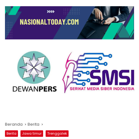
Beranda
Berita
Berita
Jawa timur
Trenggalek