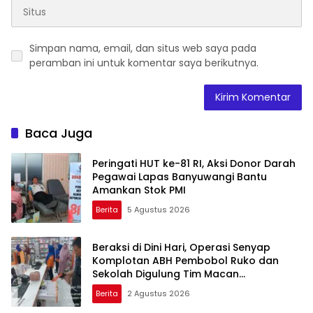
Simpan nama, email, dan situs web saya pada
peramban ini untuk komentar saya berikutnya.
Baca Juga
Peringati HUT ke-81 RI, Aksi Donor Darah
Pegawai Lapas Banyuwangi Bantu
Amankan Stok PMI
Berita
5 Agustus 2026
Beraksi di Dini Hari, Operasi Senyap
Komplotan ABH Pembobol Ruko dan
Sekolah Digulung Tim Macan
Blambangan
Berita
2 Agustus 2026