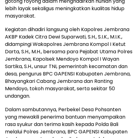
gotong royong dalam menghadirkan hunian yang
lebih layak sekaligus meningkatkan kualitas hidup
masyarakat.
Kegiatan dihadiri langsung oleh Kapolres Jembrana
AKBP Kadek Citra Dewi Suparwati, S.H., S.I.K., M.I.K.,
didampingi Wakapolres Jembrana Kompol I Ketut
Darta, S.H., M.H., bersama para Pejabat Utama Polres
Jembrana, Kapolsek Mendoyo Kompol I Wayan
Sartika, S.H., unsur TNI, pemerintah kecamatan dan
desa, pengurus BPC GAPENSI Kabupaten Jembrana,
Bhayangkari Cabang Jembrana dan Ranting
Mendoyo, tokoh masyarakat, serta sekitar 50
undangan.
Dalam sambutannya, Perbekel Desa Pohsanten
yang mewakili penerima bantuan menyampaikan
rasa syukur dan terima kasih kepada Polda Bali
melalui Polres Jembrana, BPC GAPENSI Kabupaten