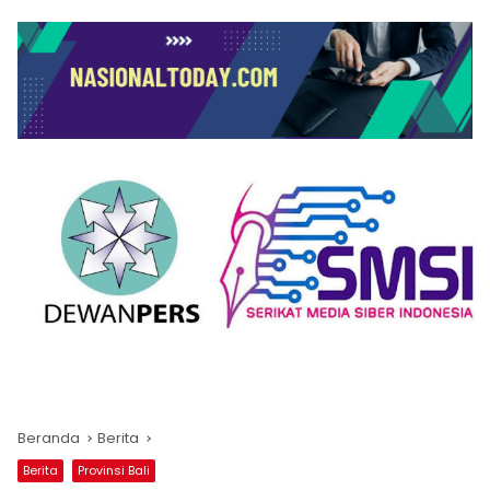
Beranda
Berita
Berita
Provinsi Bali