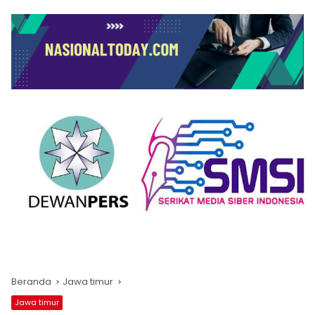
Beranda
Jawa timur
Jawa timur