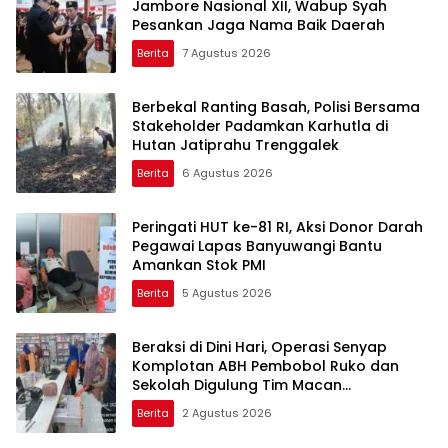
Jambore Nasional XII, Wabup Syah
Pesankan Jaga Nama Baik Daerah
Berita
7 Agustus 2026
Berbekal Ranting Basah, Polisi Bersama
Stakeholder Padamkan Karhutla di
Hutan Jatiprahu Trenggalek
Berita
6 Agustus 2026
Peringati HUT ke-81 RI, Aksi Donor Darah
Pegawai Lapas Banyuwangi Bantu
Amankan Stok PMI
Berita
5 Agustus 2026
Beraksi di Dini Hari, Operasi Senyap
Komplotan ABH Pembobol Ruko dan
Sekolah Digulung Tim Macan
Blambangan
Berita
2 Agustus 2026