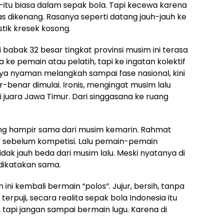
itu biasa dalam sepak bola. Tapi kecewa karena
 dikenang. Rasanya seperti datang jauh-jauh ke
tik kresek kosong.
babak 32 besar tingkat provinsi musim ini terasa
ke pemain atau pelatih, tapi ke ingatan kolektif
ya nyaman melangkah sampai fase nasional, kini
-benar dimulai. Ironis, mengingat musim lalu
 juara Jawa Timur. Dari singgasana ke ruang
ang hampir sama dari musim kemarin. Rahmat
sebelum kompetisi. Lalu pemain-pemain
dak jauh beda dari musim lalu. Meski nyatanya di
dikatakan sama.
ni kembali bermain “polos”. Jujur, bersih, tanpa
terpuji, secara realita sepak bola Indonesia itu
h, tapi jangan sampai bermain lugu. Karena di