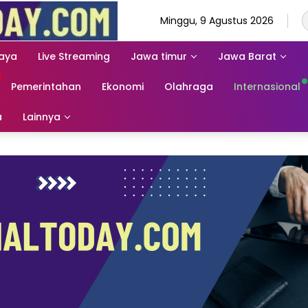
Minggu, 9 Agustus 2026
aya
Live Streaming
Jawa timur
Jawa Barat
Pemerintahan
Ekonomi
Olahraga
Internasional
a
Lainnya