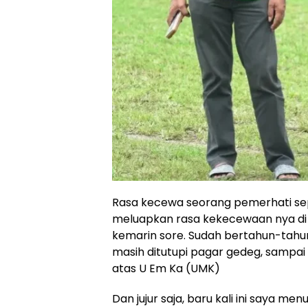
Rasa kecewa seorang pemerhati sepa
meluapkan rasa kekecewaan nya di 
kemarin sore. Sudah bertahun-tahu
masih ditutupi pagar gedeg, sampai 
atas U Em Ka (UMK)
Dan jujur saja, baru kali ini saya 