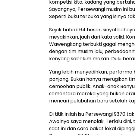
kompetisi kita, kadang yang bertahan
Sayangnya, Persewangi musim ini b
Seperti buku terbuka yang isinya tak
Sejak babak 64 besar, sinyal bahaya
meyakinkan, jauh dari kata solid. K
Wawengkang terbukti gagal mengha
dengan tim musim lalu, perbedaanny
kenyang sebelum makan. Dulu beran
Yang lebih menyedihkan, performa
panjang. Bukan hanya merugikan tim
cemoohan publik. Anak-anak Banyuw
sementara mereka yang bukan oran
mencari pelabuhan baru setelah kapa
Di titik inilah isu Persewangi 9370 
Awalnya saya menolak. Terlalu dini, 
saat ini dan cara bakat lokal dipingg