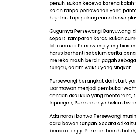
penuh. Bukan kecewa karena kalah—
kalah tanpa perlawanan yang pantas
hajatan, tapi pulang cuma bawa plas
Gugurnya Persewangi Banyuwangi di 
seperti tamparan keras. Bukan cuma 
kita semua. Persewangi yang biasan
harus berhenti sebelum cerita benar
mereka masih berdiri gagah sebagai
tunggu, dalam waktu yang singkat.
Persewangi berangkat dari start y
Darmawan menjadi pembuka “Wah” 
dengan asal klub yang mentereng, ti
lapangan, Permainanya belum bisa 
Ada narasi bahwa Persewangi musim i
cara bawah tangan. Secara etika itu 
berisiko tinggi. Bermain bersih bole