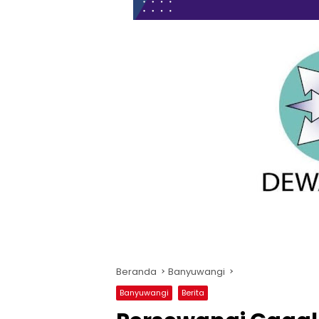
Beranda
Banyuwangi
Banyuwangi
Berita