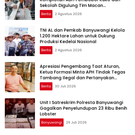
Sekolah Digulung Tim Macan
Blambangan
Berita
2 Agustus 2026
TNI AL dan Pemkab Banyuwangi Kelola
1.200 Hektare Lahan untuk Dukung
Produksi Kedelai Nasional
Berita
2 Agustus 2026
Apresiasi Pengembang Taat Aturan,
Ketua Formasi Minta APH Tindak Tegas
Tambang Ilegal dan Pertanyakan
Perizinan di Gambor
Berita
30 Juli 2026
Unit I Satreskrim Polresta Banyuwangi
Gagalkan Penyelundupan 23 Ribu Benih
Lobster
Banyuwangi
29 Juli 2026