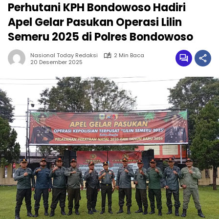
Perhutani KPH Bondowoso Hadiri
Apel Gelar Pasukan Operasi Lilin
Semeru 2025 di Polres Bondowoso
Nasional Today Redaksi
2 Min Baca
20 Desember 2025