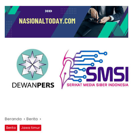
Beranda
Berita
Berita
Jawa timur