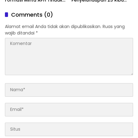
Tegas Tambang Ilegal dan
Benih Lobster
Pertanyakan Perizinan di
Comments (0)
Gambor
Alamat email Anda tidak akan dipublikasikan.
Ruas yang
wajib ditandai
*