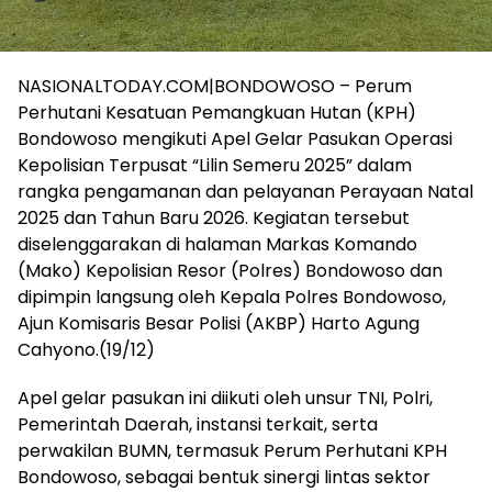
NASIONALTODAY.COM|BONDOWOSO – Perum
Perhutani Kesatuan Pemangkuan Hutan (KPH)
Bondowoso mengikuti Apel Gelar Pasukan Operasi
Kepolisian Terpusat “Lilin Semeru 2025” dalam
rangka pengamanan dan pelayanan Perayaan Natal
2025 dan Tahun Baru 2026. Kegiatan tersebut
diselenggarakan di halaman Markas Komando
(Mako) Kepolisian Resor (Polres) Bondowoso dan
dipimpin langsung oleh Kepala Polres Bondowoso,
Ajun Komisaris Besar Polisi (AKBP) Harto Agung
Cahyono.(19/12)
Apel gelar pasukan ini diikuti oleh unsur TNI, Polri,
Pemerintah Daerah, instansi terkait, serta
perwakilan BUMN, termasuk Perum Perhutani KPH
Bondowoso, sebagai bentuk sinergi lintas sektor