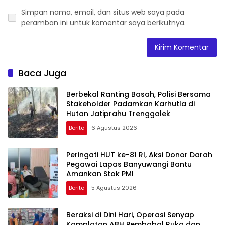
Simpan nama, email, dan situs web saya pada
peramban ini untuk komentar saya berikutnya.
Baca Juga
Berbekal Ranting Basah, Polisi Bersama
Stakeholder Padamkan Karhutla di
Hutan Jatiprahu Trenggalek
Berita
6 Agustus 2026
Peringati HUT ke-81 RI, Aksi Donor Darah
Pegawai Lapas Banyuwangi Bantu
Amankan Stok PMI
Berita
5 Agustus 2026
Beraksi di Dini Hari, Operasi Senyap
Komplotan ABH Pembobol Ruko dan