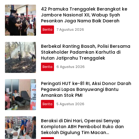
42 Pramuka Trenggalek Berangkat ke
Jambore Nasional XII, Wabup Syah
Pesankan Jaga Nama Baik Daerah
Berita
7 Agustus 2026
Berbekal Ranting Basah, Polisi Bersama
Stakeholder Padamkan Karhutla di
Hutan Jatiprahu Trenggalek
Berita
6 Agustus 2026
Peringati HUT ke-81 RI, Aksi Donor Darah
Pegawai Lapas Banyuwangi Bantu
Amankan Stok PMI
Berita
5 Agustus 2026
Beraksi di Dini Hari, Operasi Senyap
Komplotan ABH Pembobol Ruko dan
Sekolah Digulung Tim Macan
Blambangan