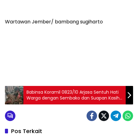
Wartawan Jember/ bambang sugiharto
Babinsa Koramil 0823/10 Arjasa Sentuh Hati
Warga dengan Sembako dan Suapan Kasih
Sayang untuk Warga Kurang Mampu
Pos Terkait