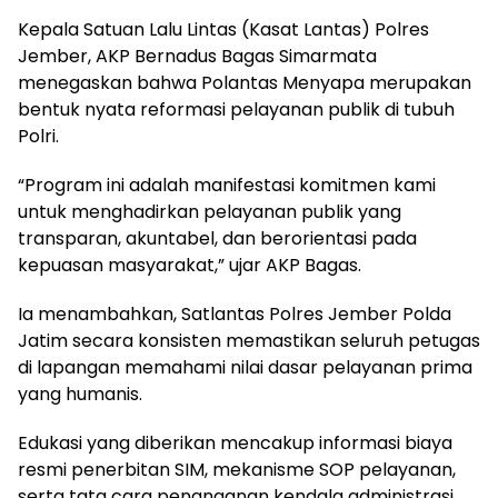
Kepala Satuan Lalu Lintas (Kasat Lantas) Polres
Jember, AKP Bernadus Bagas Simarmata
menegaskan bahwa Polantas Menyapa merupakan
bentuk nyata reformasi pelayanan publik di tubuh
Polri.
“Program ini adalah manifestasi komitmen kami
untuk menghadirkan pelayanan publik yang
transparan, akuntabel, dan berorientasi pada
kepuasan masyarakat,” ujar AKP Bagas.
Ia menambahkan, Satlantas Polres Jember Polda
Jatim secara konsisten memastikan seluruh petugas
di lapangan memahami nilai dasar pelayanan prima
yang humanis.
Edukasi yang diberikan mencakup informasi biaya
resmi penerbitan SIM, mekanisme SOP pelayanan,
serta tata cara penanganan kendala administrasi