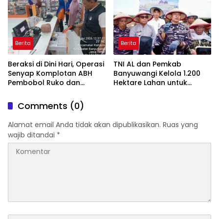
Berita
Berita
Beraksi di Dini Hari, Operasi
TNI AL dan Pemkab
Senyap Komplotan ABH
Banyuwangi Kelola 1.200
Pembobol Ruko dan
Hektare Lahan untuk
Sekolah Digulung Tim
Dukung Produksi Kedelai
Macan Blambangan
Nasional
Comments (0)
Alamat email Anda tidak akan dipublikasikan.
Ruas yang
wajib ditandai
*