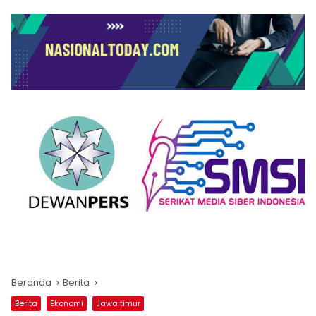
Beranda
Berita
Berita
Ekonomi
Jawa timur