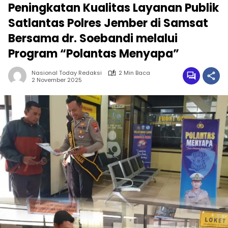
Peningkatan Kualitas Layanan Publik
Satlantas Polres Jember di Samsat
Bersama dr. Soebandi melalui
Program “Polantas Menyapa”
Nasional Today Redaksi
2 Min Baca
2 November 2025