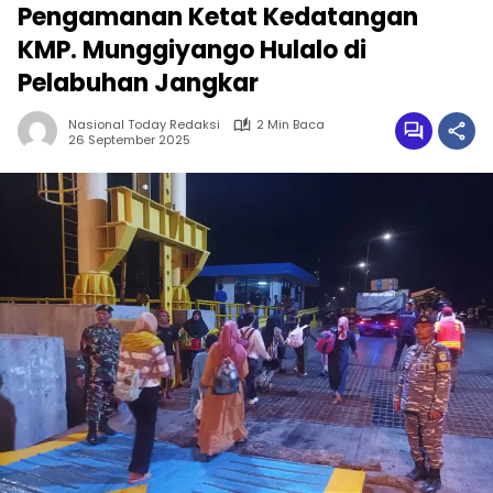
Pengamanan Ketat Kedatangan
KMP. Munggiyango Hulalo di
Pelabuhan Jangkar
Nasional Today Redaksi
2 Min Baca
26 September 2025