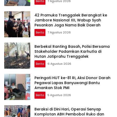
Berita
7 Agustus 2026
42 Pramuka Trenggalek Berangkat ke
Jambore Nasional XII, Wabup Syah
Pesankan Jaga Nama Baik Daerah
Berita
7 Agustus 2026
Berbekal Ranting Basah, Polisi Bersama
Stakeholder Padamkan Karhutla di
Hutan Jatiprahu Trenggalek
Berita
6 Agustus 2026
Peringati HUT ke-81 RI, Aksi Donor Darah
Pegawai Lapas Banyuwangi Bantu
Amankan Stok PMI
Berita
5 Agustus 2026
Beraksi di Dini Hari, Operasi Senyap
Komplotan ABH Pembobol Ruko dan