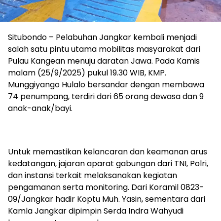
Situbondo – Pelabuhan Jangkar kembali menjadi
salah satu pintu utama mobilitas masyarakat dari
Pulau Kangean menuju daratan Jawa. Pada Kamis
malam (25/9/2025) pukul 19.30 WIB, KMP.
Munggiyango Hulalo bersandar dengan membawa
74 penumpang, terdiri dari 65 orang dewasa dan 9
anak-anak/bayi.
Untuk memastikan kelancaran dan keamanan arus
kedatangan, jajaran aparat gabungan dari TNI, Polri,
dan instansi terkait melaksanakan kegiatan
pengamanan serta monitoring. Dari Koramil 0823-
09/Jangkar hadir Koptu Muh. Yasin, sementara dari
Kamla Jangkar dipimpin Serda Indra Wahyudi