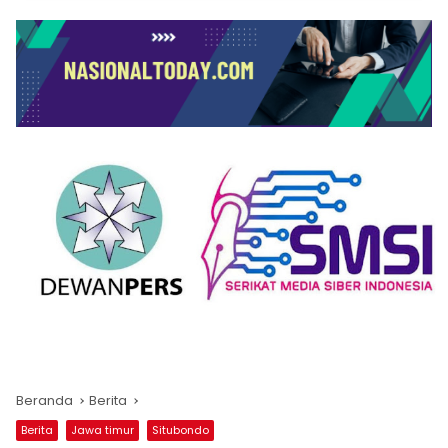
Beranda
Berita
Berita
Jawa timur
Situbondo