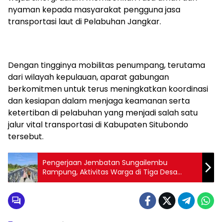
nyaman kepada masyarakat pengguna jasa
transportasi laut di Pelabuhan Jangkar.
Dengan tingginya mobilitas penumpang, terutama
dari wilayah kepulauan, aparat gabungan
berkomitmen untuk terus meningkatkan koordinasi
dan kesiapan dalam menjaga keamanan serta
ketertiban di pelabuhan yang menjadi salah satu
jalur vital transportasi di Kabupaten Situbondo
tersebut.
Pengerjaan Jembatan Sungailembu
Rampung, Aktivitas Warga di Tiga Desa
Pesanggaran Banyuwangi Kembali Normal