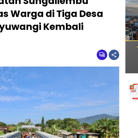
atan Sungailembu
s Warga di Tiga Desa
yuwangi Kembali