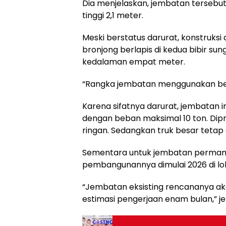
Dia menjelaskan, jembatan tersebut 
tinggi 2,1 meter.
Meski berstatus darurat, konstruksi
bronjong berlapis di kedua bibir su
kedalaman empat meter.
“Rangka jembatan menggunakan bes
Karena sifatnya darurat, jembatan i
dengan beban maksimal 10 ton. Dipr
ringan. Sedangkan truk besar tetap
Sementara untuk jembatan perma
pembangunannya dimulai 2026 di lo
“Jembatan eksisting rencananya ak
estimasi pengerjaan enam bulan,” je