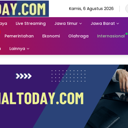
Kamis, 6 Agustus 2026
aya
Live Streaming
Jawa timur
Jawa Barat
Pemerintahan
Ekonomi
Olahraga
Internasional
a
Lainnya