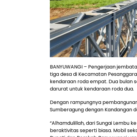
BANYUWANGI – Pengerjaan jembata
tiga desa di Kecamatan Pesanggaran
kendaraan roda empat. Dua bulan se
darurat untuk kendaraan roda dua.
Dengan rampungnya pembangunan je
Sumberagung dengan Kandangan da
“Alhamdulillah, dari Sungai Lembu k
beraktivitas seperti biasa. Mobil se