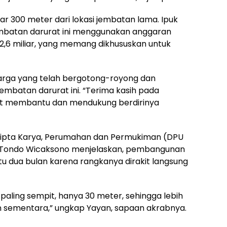
ar 300 meter dari lokasi jembatan lama. Ipuk
batan darurat ini menggunakan anggaran
 2,6 miliar, yang memang dikhususkan untuk
warga yang telah bergotong-royong dan
batan darurat ini. “Terima kasih pada
ut membantu dan mendukung berdirinya
Cipta Karya, Perumahan dan Permukiman (DPU
 Tondo Wicaksono menjelaskan, pembangunan
u dua bulan karena rangkanya dirakit langsung
a paling sempit, hanya 30 meter, sehingga lebih
 sementara,” ungkap Yayan, sapaan akrabnya.