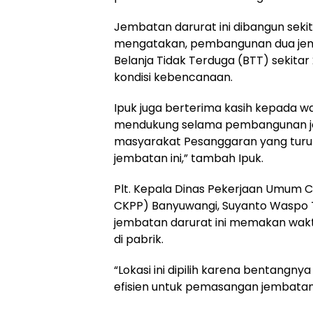
Jembatan darurat ini dibangun sekit
mengatakan, pembangunan dua jem
Belanja Tidak Terduga (BTT) sekitar
kondisi kebencanaan.
Ipuk juga berterima kasih kepada 
mendukung selama pembangunan jem
masyarakat Pesanggaran yang tur
jembatan ini,” tambah Ipuk.
Plt. Kepala Dinas Pekerjaan Umum 
CKPP) Banyuwangi, Suyanto Waspo
jembatan darurat ini memakan wakt
di pabrik.
“Lokasi ini dipilih karena bentangny
efisien untuk pemasangan jembatan