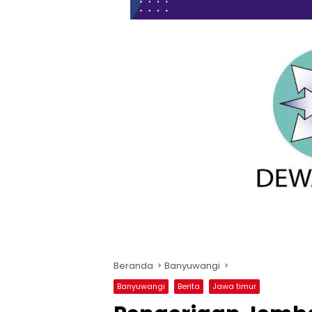
Beranda
Banyuwangi
Banyuwangi
Berita
Jawa timur