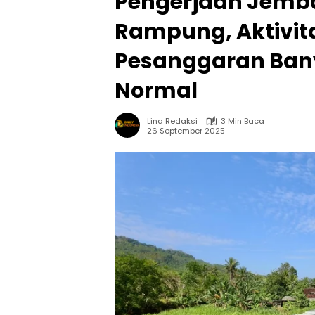
Pengerjaan Jemb
Rampung, Aktivita
Pesanggaran Ban
Normal
Lina Redaksi
3 Min Baca
26 September 2025