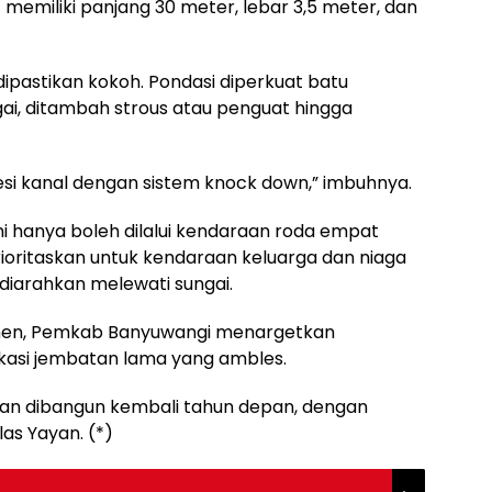
memiliki panjang 30 meter, lebar 3,5 meter, dan
 dipastikan kokoh. Pondasi diperkuat batu
ngai, ditambah strous atau penguat hingga
i kanal dengan sistem knock down,” imbuhnya.
ni hanya boleh dilalui kendaraan roda empat
ioritaskan untuk kendaraan keluarga dan niaga
 diarahkan melewati sungai.
nen, Pemkab Banyuwangi menargetkan
kasi jembatan lama yang ambles.
an dibangun kembali tahun depan, dengan
las Yayan. (*)