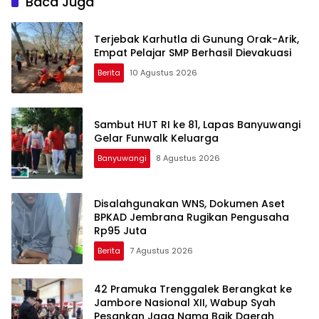
Baca Juga
Terjebak Karhutla di Gunung Orak-Arik,
Empat Pelajar SMP Berhasil Dievakuasi
Berita
10 Agustus 2026
Sambut HUT RI ke 81, Lapas Banyuwangi
Gelar Funwalk Keluarga
Banyuwangi
8 Agustus 2026
Disalahgunakan WNS, Dokumen Aset
BPKAD Jembrana Rugikan Pengusaha
Rp95 Juta
Berita
7 Agustus 2026
42 Pramuka Trenggalek Berangkat ke
Jambore Nasional XII, Wabup Syah
Pesankan Jaga Nama Baik Daerah