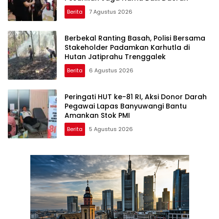
Berita
7 Agustus 2026
Berbekal Ranting Basah, Polisi Bersama
Stakeholder Padamkan Karhutla di
Hutan Jatiprahu Trenggalek
Berita
6 Agustus 2026
Peringati HUT ke-81 RI, Aksi Donor Darah
Pegawai Lapas Banyuwangi Bantu
Amankan Stok PMI
Berita
5 Agustus 2026