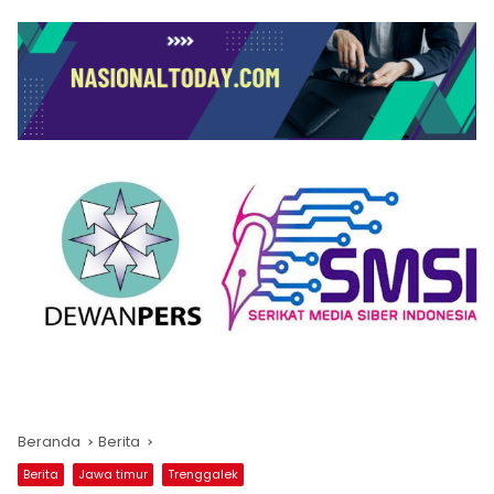
Beranda
Berita
Berita
Jawa timur
Trenggalek