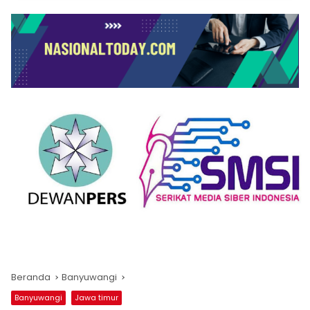
Beranda
Banyuwangi
Banyuwangi
Jawa timur