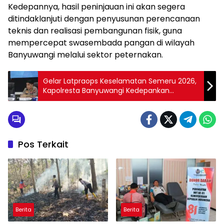
Kedepannya, hasil peninjauan ini akan segera
ditindaklanjuti dengan penyusunan perencanaan
teknis dan realisasi pembangunan fisik, guna
mempercepat swasembada pangan di wilayah
Banyuwangi melalui sektor peternakan.
Gelar Latpraops Keselamatan Semeru 2026,
Kapolresta Banyuwangi Kedepankan
Pendekatan Humanis dan Profesional
Pos Terkait
Berita
Berita