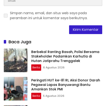
Simpan nama, email, dan situs web saya pada
peramban ini untuk komentar saya berikutnya.
Baca Juga
Berbekal Ranting Basah, Polisi Bersama
Stakeholder Padamkan Karhutla di
Hutan Jatiprahu Trenggalek
Berita
6 Agustus 2026
Peringati HUT ke-81 RI, Aksi Donor Darah
Pegawai Lapas Banyuwangi Bantu
Amankan Stok PMI
Berita
5 Agustus 2026