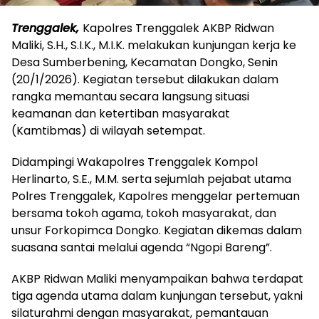
Trenggalek,
Kapolres Trenggalek AKBP Ridwan
Maliki, S.H., S.I.K., M.I.K. melakukan kunjungan kerja ke
Desa Sumberbening, Kecamatan Dongko, Senin
(20/1/2026). Kegiatan tersebut dilakukan dalam
rangka memantau secara langsung situasi
keamanan dan ketertiban masyarakat
(Kamtibmas) di wilayah setempat.
Didampingi Wakapolres Trenggalek Kompol
Herlinarto, S.E., M.M. serta sejumlah pejabat utama
Polres Trenggalek, Kapolres menggelar pertemuan
bersama tokoh agama, tokoh masyarakat, dan
unsur Forkopimca Dongko. Kegiatan dikemas dalam
suasana santai melalui agenda “Ngopi Bareng”.
AKBP Ridwan Maliki menyampaikan bahwa terdapat
tiga agenda utama dalam kunjungan tersebut, yakni
silaturahmi dengan masyarakat, pemantauan