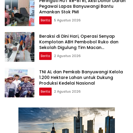
Peringati HUT ke-81 RI, Aksi Donor Darah
Pegawai Lapas Banyuwangi Bantu
Amankan Stok PMI
Berita
5 Agustus 2026
Beraksi di Dini Hari, Operasi Senyap
Komplotan ABH Pembobol Ruko dan
Sekolah Digulung Tim Macan
Blambangan
Berita
2 Agustus 2026
TNI AL dan Pemkab Banyuwangi Kelola
1.200 Hektare Lahan untuk Dukung
Produksi Kedelai Nasional
Berita
2 Agustus 2026