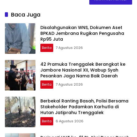
Baca Juga
Disalahgunakan WNS, Dokumen Aset
BPKAD Jembrana Rugikan Pengusaha
Rp95 Juta
Berita
7 Agustus 2026
42 Pramuka Trenggalek Berangkat ke
Jambore Nasional XII, Wabup Syah
Pesankan Jaga Nama Baik Daerah
Berita
7 Agustus 2026
Berbekal Ranting Basah, Polisi Bersama
Stakeholder Padamkan Karhutla di
Hutan Jatiprahu Trenggalek
Berita
6 Agustus 2026