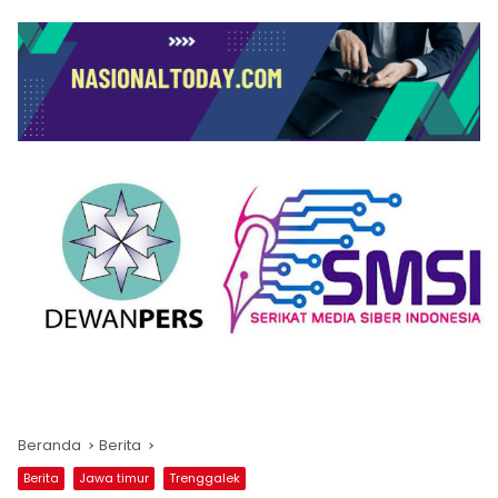
Beranda
Berita
Berita
Jawa timur
Trenggalek