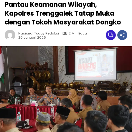
Pantau Keamanan Wilayah,
Kapolres Trenggalek Tatap Muka
dengan Tokoh Masyarakat Dongko
Nasional Today Redaksi
2 Min Baca
20 Januari 2026