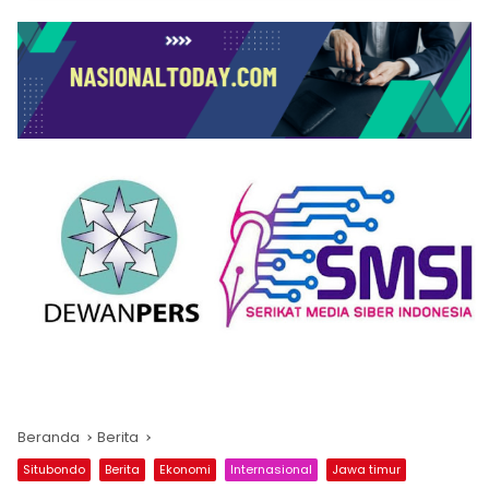
Beranda
Berita
Situbondo
Berita
Ekonomi
Internasional
Jawa timur