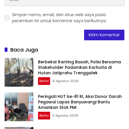
Simpan nama, email, dan situs web saya pada
peramban ini untuk komentar saya berikutnya.
Baca Juga
Berbekal Ranting Basah, Polisi Bersama
Stakeholder Padamkan Karhutla di
Hutan Jatiprahu Trenggalek
Berita
6 Agustus 2026
Peringati HUT ke-81 RI, Aksi Donor Darah
Pegawai Lapas Banyuwangi Bantu
Amankan Stok PMI
Berita
5 Agustus 2026