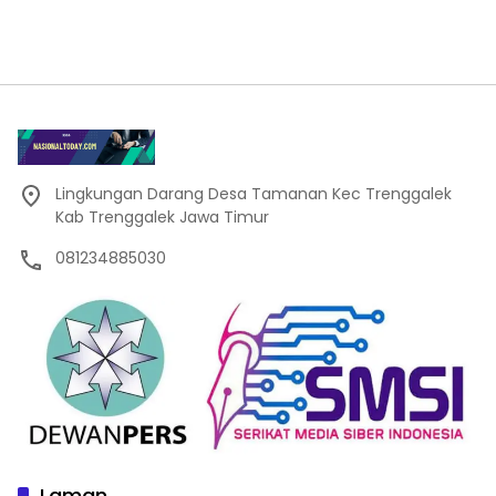
Lingkungan Darang Desa Tamanan Kec Trenggalek
Kab Trenggalek Jawa Timur
081234885030
Laman