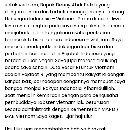
untuk Vietnam, Bapak Denny Abdi. Beliau yang
dengan santun dan terbuka mengajari saya tentang
Hubungan Indonesia – Vietnam. Beliau dengan Jiwa
layaknya orangtua pada saya yang rakyat Indonesia
menjabarkan tentang jalinan usaha perikanan
termasuk Lobster antara Indonesia – Vietnam. Saya
merasa mendapatkan dukungan luar biasa dan
perhatian luar biasa dari Pejabat Indonesia yang
berada di Luar Negeri. Saya juga merasa didukung
abang saya sendiri. Duta Besar RI untuk Vietnam
adalah Pejabat RI yang membantu Rakyat RI dengan
sangat baik, berhadapan dengannya membuat saya
bangga menjadi Rakyat Indonesia. Alhamdulillah.
Saat menjalin kemitraan dengan para pengusaha
pembudidaya Lobster Vietnam lalu berurusan
secara administratif dengan Kementerian MARD /
MAE Vietnam Saya kaget,” ujar haji Lilur.
‎Haji Lilur juga menambahkan bahwa birokrat