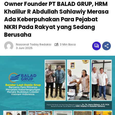
Owner Founder PT BALAD GRUP, HRM
Khalilur R Abdullah Sahlawiy Merasa
Ada Keberpuhakan Para Pejabat
NKRI Pada Rakyat yang Sedang
Berusaha
Nasional Today Redaksi
3 Min Baca
3 Juni 2025