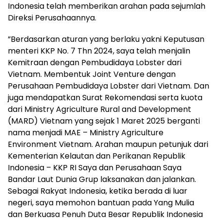
Indonesia telah memberikan arahan pada sejumlah
Direksi Perusahaannya.
‎”Berdasarkan aturan yang berlaku yakni Keputusan
menteri KKP No. 7 Thn 2024, saya telah menjalin
Kemitraan dengan Pembudidaya Lobster dari
Vietnam. Membentuk Joint Venture dengan
Perusahaan Pembudidaya Lobster dari Vietnam. Dan
juga mendapatkan Surat Rekomendasi serta kuota
dari Ministry Agriculture Rural and Development
(MARD) Vietnam yang sejak 1 Maret 2025 berganti
nama menjadi MAE – Ministry Agriculture
Environment Vietnam. Arahan maupun petunjuk dari
Kementerian Kelautan dan Perikanan Republik
Indonesia – KKP RI Saya dan Perusahaan Saya
Bandar Laut Dunia Grup laksanakan dan jalankan.
Sebagai Rakyat Indonesia, ketika berada di luar
negeri, saya memohon bantuan pada Yang Mulia
dan Berkuasa Penuh Duta Besar Republik Indonesia