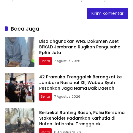
Baca Juga
Disalahgunakan WNS, Dokumen Aset
BPKAD Jembrana Rugikan Pengusaha
Rp95 Juta
Berita
7 Agustus 2026
42 Pramuka Trenggalek Berangkat ke
Jambore Nasional XII, Wabup Syah
Pesankan Jaga Nama Baik Daerah
Berita
7 Agustus 2026
Berbekal Ranting Basah, Polisi Bersama
Stakeholder Padamkan Karhutla di
Hutan Jatiprahu Trenggalek
Berita
6 Agustus 2026