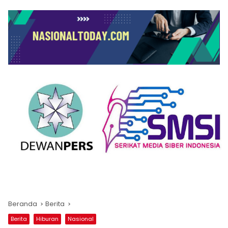
Beranda
Berita
Berita
Hiburan
Nasional