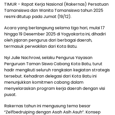
TIMUR – Rapat Kerja Nasional (Rakernas) Persatuan
Tamansiswa dan Wanita Tamansiswa tahun 2025
resmi ditutup pada Jumat (19/12).
Acara yang berlangsung selama tiga hari, mulai 17
hingga 19 Desember 2025 di Yogyakarta ini, dihadiri
oleh jajaran pengurus dari berbagai daerah,
termasuk perwakilan dari Kota Batu.
Nyi Julie Nachrowi, selaku Pengurus Yayasan
Perguruan Taman Siswa Cabang Kota Batu, turut
hadir mengikuti seluruh rangkaian kegiatan strategis
tersebut. Kehadiran delegasi dari Kota Batu ini
menunjukkan komitmen cabang dalam
menyelaraskan program kerja daerah dengan visi
pusat.
Rakernas tahun ini mengusung tema besar
“Zelfbedruiping dengan Asah Asih Asuh”. Konsep