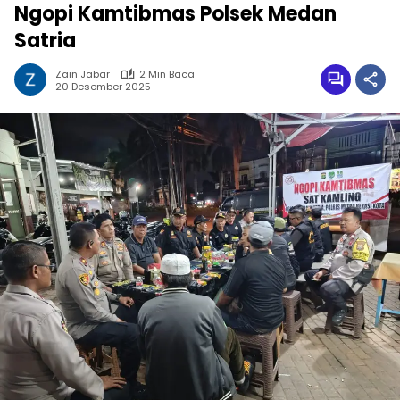
Ngopi Kamtibmas Polsek Medan
Satria
Zain Jabar
2 Min Baca
20 Desember 2025