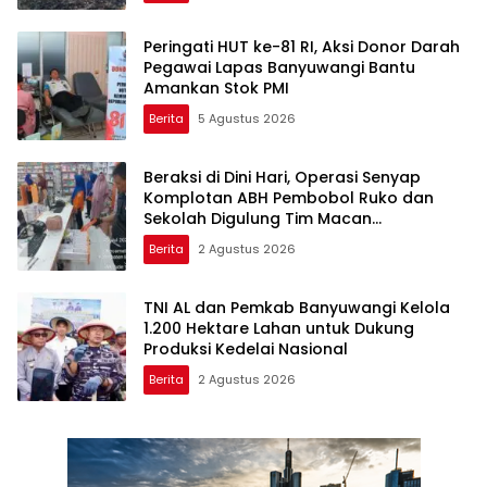
Peringati HUT ke-81 RI, Aksi Donor Darah
Pegawai Lapas Banyuwangi Bantu
Amankan Stok PMI
Berita
5 Agustus 2026
Beraksi di Dini Hari, Operasi Senyap
Komplotan ABH Pembobol Ruko dan
Sekolah Digulung Tim Macan
Blambangan
Berita
2 Agustus 2026
TNI AL dan Pemkab Banyuwangi Kelola
1.200 Hektare Lahan untuk Dukung
Produksi Kedelai Nasional
Berita
2 Agustus 2026