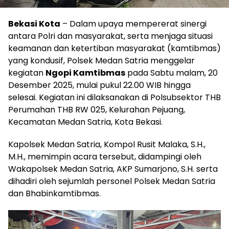
Bekasi Kota
– Dalam upaya mempererat sinergi
antara Polri dan masyarakat, serta menjaga situasi
keamanan dan ketertiban masyarakat (kamtibmas)
yang kondusif, Polsek Medan Satria menggelar
kegiatan
Ngopi Kamtibmas
pada Sabtu malam, 20
Desember 2025, mulai pukul 22.00 WIB hingga
selesai. Kegiatan ini dilaksanakan di Polsubsektor THB
Perumahan THB RW 025, Kelurahan Pejuang,
Kecamatan Medan Satria, Kota Bekasi.
Kapolsek Medan Satria, Kompol Rusit Malaka, S.H.,
M.H., memimpin acara tersebut, didampingi oleh
Wakapolsek Medan Satria, AKP Sumarjono, S.H. serta
dihadiri oleh sejumlah personel Polsek Medan Satria
dan Bhabinkamtibmas.