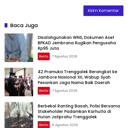
Baca Juga
Disalahgunakan WNS, Dokumen Aset
BPKAD Jembrana Rugikan Pengusaha
Rp95 Juta
Berita
7 Agustus 2026
42 Pramuka Trenggalek Berangkat ke
Jambore Nasional XII, Wabup Syah
Pesankan Jaga Nama Baik Daerah
Berita
7 Agustus 2026
Berbekal Ranting Basah, Polisi Bersama
Stakeholder Padamkan Karhutla di
Hutan Jatiprahu Trenggalek
Berita
6 Agustus 2026