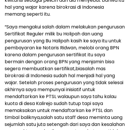
kwitansi sebagai pelicin dan dia menyebut bahwa itu
hal yang wajar karena birokrasi di Indonesia
memang seperti itu.
“Saya mengakui salah dalam melakukan pengurusan
Sertifikat Reguler milik bu Holipah dan uang
pengurusan yang Bu Halipah kasih ke saya itu untuk
pembayaran ke Notaris Ridwan, melobi orang BPN
karena dalam pengurusan sertifikat itu saya
bermain dengan orang BPN yang menjamin bisa
segera membuatkan sertifikat,biasalah mas
birokrasi di Indonesia sudah hal menjadi hal yang
wajar. Setelah proses pengurusan yang tidak selesai
akhirnya saya mempunyai inisiatif untuk
mendaftarkan ke PTSL walaupun saya tahu kalau
kuota di desa Kalirejo sudah tutup tapi saya
memaksakan untuk mendaftarkan ke PTSL dan
timbal baliknya,salah satu staff desa meminta uang
sejumlah satu juta setengah dari saya dan kesalahan