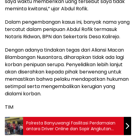
saya waktu memberikan uang tersebut saya tidak
meminta kwitansi,” ujar Abdul Rofik.
Dalam pengembangan kasus ini, banyak nama yang
tercatut dalam penipuan Abdul Rofik termasuk
Notaris Ridwan, BPN dan Sekertaris Desa Kalirejo.
Dengan adanya tindakan tegas dari Aliansi Macan
Blambangan Nusantara, diharapkan tidak ada lagi
korban penipuan serupa. Penyelidikan lebih lanjut
akan diserahkan kepada pihak berwenang untuk
memastikan bahwa pelaku mendapatkan hukuman
setimpal serta mengembalikan kerugian yang
dialami korban.
TIM
Polresta Banyuwangi Fasilitasi Perdamaian
antara Driver Online dan Sopir Angkutan
Umum di Pelabuhan Ketapang