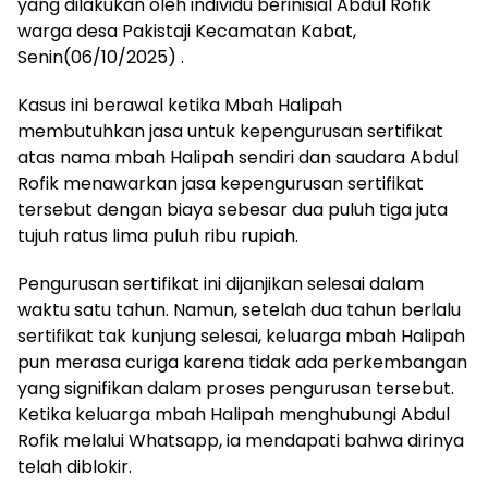
yang dilakukan oleh individu berinisial Abdul Rofik
warga desa Pakistaji Kecamatan Kabat,
Senin(06/10/2025) .
Kasus ini berawal ketika Mbah Halipah
membutuhkan jasa untuk kepengurusan sertifikat
atas nama mbah Halipah sendiri dan saudara Abdul
Rofik menawarkan jasa kepengurusan sertifikat
tersebut dengan biaya sebesar dua puluh tiga juta
tujuh ratus lima puluh ribu rupiah.
Pengurusan sertifikat ini dijanjikan selesai dalam
waktu satu tahun. Namun, setelah dua tahun berlalu
sertifikat tak kunjung selesai, keluarga mbah Halipah
pun merasa curiga karena tidak ada perkembangan
yang signifikan dalam proses pengurusan tersebut.
Ketika keluarga mbah Halipah menghubungi Abdul
Rofik melalui Whatsapp, ia mendapati bahwa dirinya
telah diblokir.