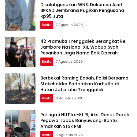
Disalahgunakan WNS, Dokumen Aset
BPKAD Jembrana Rugikan Pengusaha
Rp95 Juta
Berita
7 Agustus 2026
42 Pramuka Trenggalek Berangkat ke
Jambore Nasional XII, Wabup Syah
Pesankan Jaga Nama Baik Daerah
Berita
7 Agustus 2026
Berbekal Ranting Basah, Polisi Bersama
Stakeholder Padamkan Karhutla di
Hutan Jatiprahu Trenggalek
Berita
6 Agustus 2026
Peringati HUT ke-81 RI, Aksi Donor Darah
Pegawai Lapas Banyuwangi Bantu
Amankan Stok PMI
Berita
5 Agustus 2026