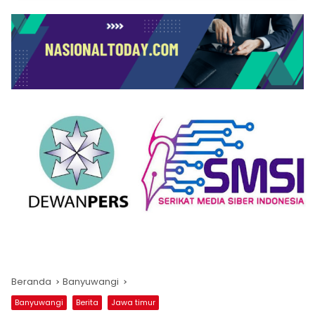
Beranda
Banyuwangi
Banyuwangi
Berita
Jawa timur