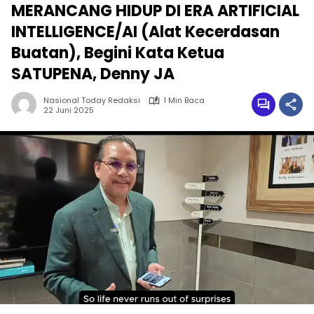
MERANCANG HIDUP DI ERA ARTIFICIAL
INTELLIGENCE/AI (Alat Kecerdasan
Buatan), Begini Kata Ketua
SATUPENA, Denny JA
Nasional Today Redaksi
1 Min Baca
22 Juni 2025