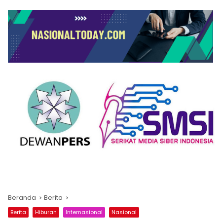
Beranda
Berita
Berita
Hiburan
Internasional
Nasional