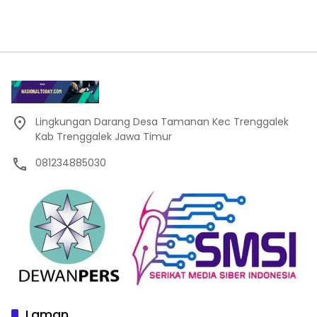
Lingkungan Darang Desa Tamanan Kec Trenggalek
Kab Trenggalek Jawa Timur
081234885030
Laman