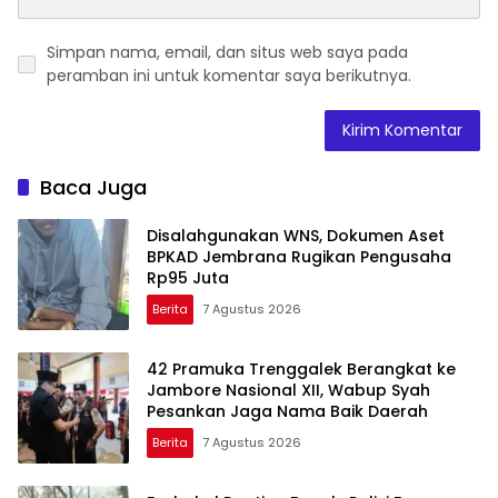
Simpan nama, email, dan situs web saya pada
peramban ini untuk komentar saya berikutnya.
Baca Juga
Disalahgunakan WNS, Dokumen Aset
BPKAD Jembrana Rugikan Pengusaha
Rp95 Juta
Berita
7 Agustus 2026
42 Pramuka Trenggalek Berangkat ke
Jambore Nasional XII, Wabup Syah
Pesankan Jaga Nama Baik Daerah
Berita
7 Agustus 2026