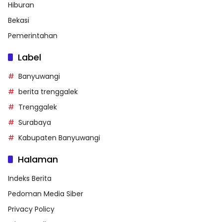
Hiburan
Bekasi
Pemerintahan
Label
Banyuwangi
berita trenggalek
Trenggalek
Surabaya
Kabupaten Banyuwangi
Halaman
Indeks Berita
Pedoman Media Siber
Privacy Policy