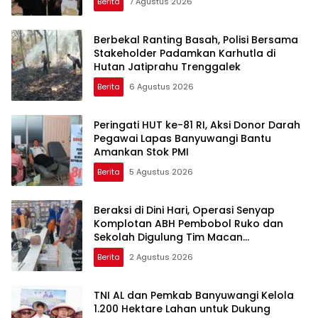
Berita
7 Agustus 2026
Berbekal Ranting Basah, Polisi Bersama
Stakeholder Padamkan Karhutla di
Hutan Jatiprahu Trenggalek
Berita
6 Agustus 2026
Peringati HUT ke-81 RI, Aksi Donor Darah
Pegawai Lapas Banyuwangi Bantu
Amankan Stok PMI
Berita
5 Agustus 2026
Beraksi di Dini Hari, Operasi Senyap
Komplotan ABH Pembobol Ruko dan
Sekolah Digulung Tim Macan
Blambangan
Berita
2 Agustus 2026
TNI AL dan Pemkab Banyuwangi Kelola
1.200 Hektare Lahan untuk Dukung