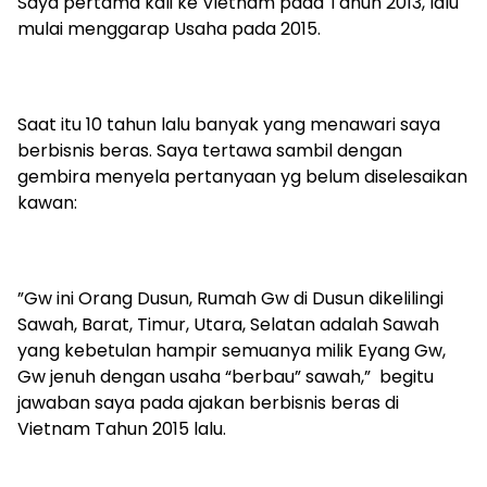
‎Saya pertama kali ke Vietnam pada Tahun 2013, lalu
mulai menggarap Usaha pada 2015.
‎Saat itu 10 tahun lalu banyak yang menawari saya
berbisnis beras. Saya tertawa sambil dengan
gembira menyela pertanyaan yg belum diselesaikan
kawan:
‎”Gw ini Orang Dusun, Rumah Gw di Dusun dikelilingi
Sawah, Barat, Timur, Utara, Selatan adalah Sawah
yang kebetulan hampir semuanya milik Eyang Gw,
Gw jenuh dengan usaha “berbau” sawah,” begitu
jawaban saya pada ajakan berbisnis beras di
Vietnam Tahun 2015 lalu.