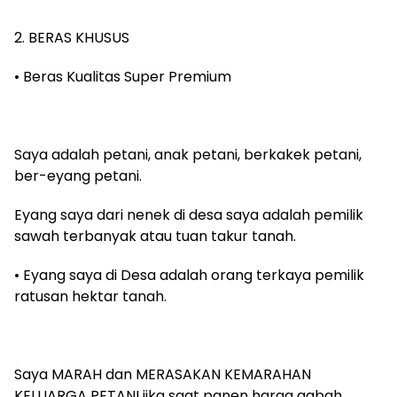
‎2. BERAS KHUSUS
‎• Beras Kualitas Super Premium
‎Saya adalah petani, anak petani, berkakek petani,
ber-eyang petani.
‎Eyang saya dari nenek di desa saya adalah pemilik
sawah terbanyak atau tuan takur tanah.
‎• Eyang saya di Desa adalah orang terkaya pemilik
ratusan hektar tanah.
‎Saya MARAH dan MERASAKAN KEMARAHAN
KELUARGA PETANI jika saat panen harga gabah