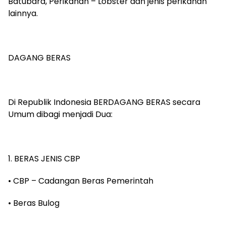
Batubara, Perikanan – Lobster dan jenis perikanan
lainnya.
‎DAGANG BERAS
‎Di Republik Indonesia BERDAGANG BERAS secara
Umum dibagi menjadi Dua:
‎1. BERAS JENIS CBP
‎• CBP – Cadangan Beras Pemerintah
‎• Beras Bulog