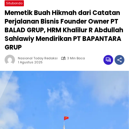
Situbondo
Memetik Buah Hikmah dari Catatan
Perjalanan Bisnis Founder Owner PT
BALAD GRUP, HRM Khalilur R Abdullah
Sahlawiy Mendirikan PT BAPANTARA
GRUP
Nasional Today Redaksi
3 Min Baca
1 Agustus 2025