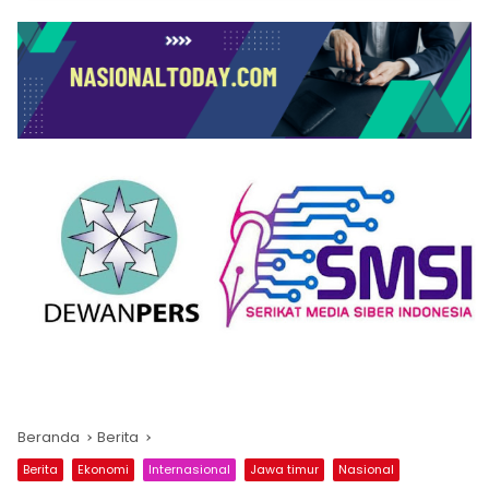
Beranda
Berita
Berita
Ekonomi
Internasional
Jawa timur
Nasional