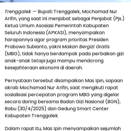
Trenggalek —
Bupati Trenggalek, Mochamad Nur
Arifin, yang saat ini menjabat sebagai Penjabat (Pjs.)
Ketua Umum Asosiasi Pemerintah Kabupaten
Seluruh Indonesia (APKASI), menyampaikan
harapannya agar program prioritas Presiden
Prabowo Subianto, yakni
Makan Bergizi Gratis
(MBG), tidak hanya berdampak pada perbaikan gizi
anak-anak tetapi juga mampu mendorong
kesejahteraan ekonomi di daerah.
Pernyataan tersebut disampaikan Mas Ipin, sapaan
akrab Mochamad Nur Arifin, saat mengikuti rapat
sosialisasi percepatan program MBG yang digelar
secara daring bersama Badan Gizi Nasional (BGN),
Rabu (30/4/2025) dari Gedung Smart Center
Kabupaten Trenggalek.
Dalam rapat itu, Mas Ipin menyampaikan sejumlah