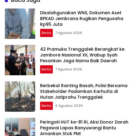
Disalahgunakan WNS, Dokumen Aset
BPKAD Jembrana Rugikan Pengusaha
Rp95 Juta
Berita
7 Agustus 2026
42 Pramuka Trenggalek Berangkat ke
Jambore Nasional XII, Wabup Syah
Pesankan Jaga Nama Baik Daerah
Berita
7 Agustus 2026
Berbekal Ranting Basah, Polisi Bersama
Stakeholder Padamkan Karhutla di
Hutan Jatiprahu Trenggalek
Berita
6 Agustus 2026
Peringati HUT ke-81 RI, Aksi Donor Darah
Pegawai Lapas Banyuwangi Bantu
Amankan Stok PMI