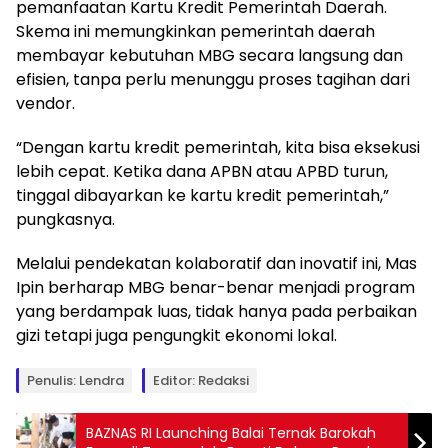
pemanfaatan Kartu Kredit Pemerintah Daerah.
Skema ini memungkinkan pemerintah daerah
membayar kebutuhan MBG secara langsung dan
efisien, tanpa perlu menunggu proses tagihan dari
vendor.
“Dengan kartu kredit pemerintah, kita bisa eksekusi
lebih cepat. Ketika dana APBN atau APBD turun,
tinggal dibayarkan ke kartu kredit pemerintah,”
pungkasnya.
Melalui pendekatan kolaboratif dan inovatif ini, Mas
Ipin berharap MBG benar-benar menjadi program
yang berdampak luas, tidak hanya pada perbaikan
gizi tetapi juga pengungkit ekonomi lokal.
Penulis: Lendra
Editor: Redaksi
BAZNAS RI Launching Balai Ternak Barokah