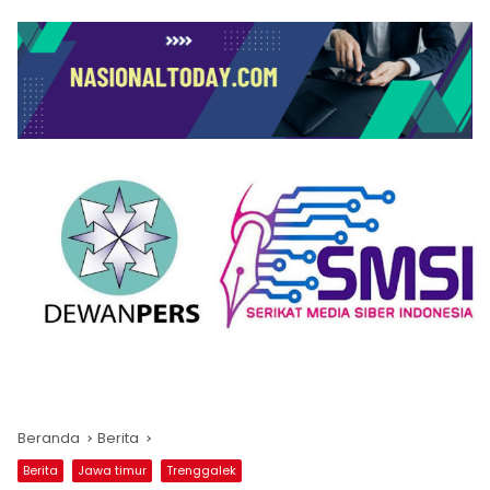
Beranda
Berita
Berita
Jawa timur
Trenggalek