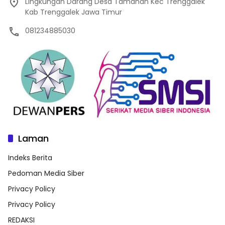
Lingkungan Darang Desa Tamanan Kec Trenggalek
Kab Trenggalek Jawa Timur
081234885030
Laman
Indeks Berita
Pedoman Media Siber
Privacy Policy
Privacy Policy
REDAKSI