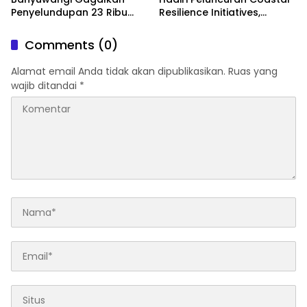
Penyelundupan 23 Ribu
Resilience Initiatives,
Benih Lobster
Langkah Besar Jaga Pesisir
dari Ancaman Abrasi
Comments (0)
Alamat email Anda tidak akan dipublikasikan.
Ruas yang
wajib ditandai
*