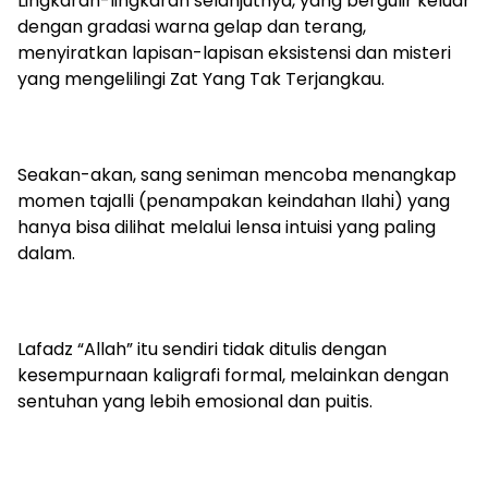
Lingkaran-lingkaran selanjutnya, yang bergulir keluar
dengan gradasi warna gelap dan terang,
menyiratkan lapisan-lapisan eksistensi dan misteri
yang mengelilingi Zat Yang Tak Terjangkau.
Seakan-akan, sang seniman mencoba menangkap
momen tajalli (penampakan keindahan Ilahi) yang
hanya bisa dilihat melalui lensa intuisi yang paling
dalam.
Lafadz “Allah” itu sendiri tidak ditulis dengan
kesempurnaan kaligrafi formal, melainkan dengan
sentuhan yang lebih emosional dan puitis.