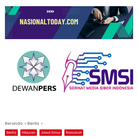
Beranda
Berita
Berita
Hiburan
Jawa timur
Nasional