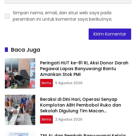
Simpan nama, email, dan situs web saya pada
peramban ini untuk komentar saya berikutnya.
Baca Juga
Peringati HUT ke-81 RI, Aksi Donor Darah
Pegawai Lapas Banyuwangi Bantu
Amankan Stok PMI
Berita
5 Agustus 2026
Beraksi di Dini Hari, Operasi Senyap
Komplotan ABH Pembobol Ruko dan
Sekolah Digulung Tim Macan
Blambangan
Berita
2 Agustus 2026
TNI AL dan Pemkab Banyuwangi Kelola