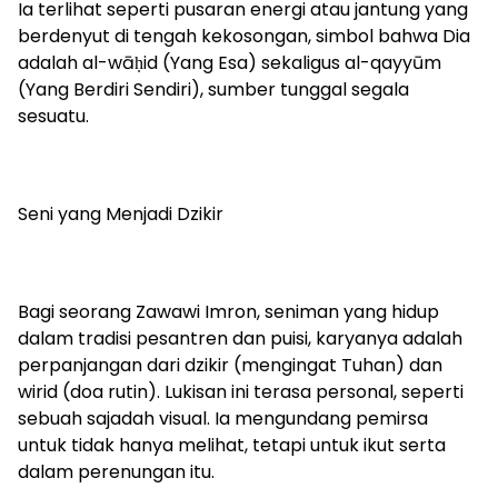
Ia terlihat seperti pusaran energi atau jantung yang
berdenyut di tengah kekosongan, simbol bahwa Dia
adalah al-wāḥid (Yang Esa) sekaligus al-qayyūm
(Yang Berdiri Sendiri), sumber tunggal segala
sesuatu.
Seni yang Menjadi Dzikir
Bagi seorang Zawawi Imron, seniman yang hidup
dalam tradisi pesantren dan puisi, karyanya adalah
perpanjangan dari dzikir (mengingat Tuhan) dan
wirid (doa rutin). Lukisan ini terasa personal, seperti
sebuah sajadah visual. Ia mengundang pemirsa
untuk tidak hanya melihat, tetapi untuk ikut serta
dalam perenungan itu.