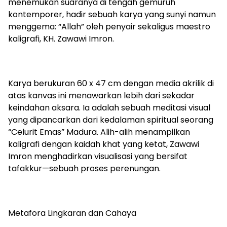
menemukan suaranya di tengah gemuruh
kontemporer, hadir sebuah karya yang sunyi namun
menggema: “Allah” oleh penyair sekaligus maestro
kaligrafi, KH. Zawawi Imron.
Karya berukuran 60 x 47 cm dengan media akrilik di
atas kanvas ini menawarkan lebih dari sekadar
keindahan aksara. Ia adalah sebuah meditasi visual
yang dipancarkan dari kedalaman spiritual seorang
“Celurit Emas” Madura. Alih-alih menampilkan
kaligrafi dengan kaidah khat yang ketat, Zawawi
Imron menghadirkan visualisasi yang bersifat
tafakkur—sebuah proses perenungan.
Metafora Lingkaran dan Cahaya