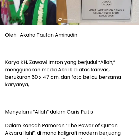
Oleh ; Akaha Taufan Aminudin
Karya KH. Zawawi Imron yang berjudul “Allah,”
menggunakan media Akrilik di atas Kanvas,
berukuran 60 x 47 cm, dan foto beliau bersama
karyanya,
Menyelami “Allah” dalam Garis Puitis
Dalam kancah Pameran “The Power of Qur’an:
Aksara Ilahi”, di mana kaligrafi modern berjuang