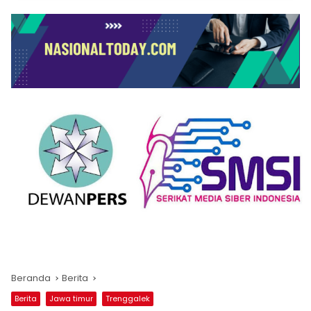
Beranda
Berita
Berita
Jawa timur
Trenggalek