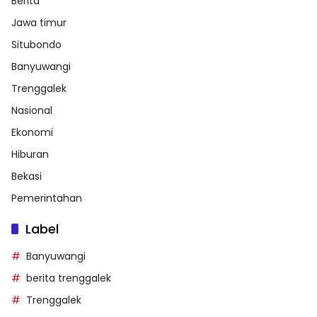
Berita
Jawa timur
Situbondo
Banyuwangi
Trenggalek
Nasional
Ekonomi
Hiburan
Bekasi
Pemerintahan
Label
Banyuwangi
berita trenggalek
Trenggalek