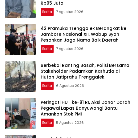
Rp95 Juta
Berita
7 Agustus 2026
42 Pramuka Trenggalek Berangkat ke
Jambore Nasional XII, Wabup Syah
Pesankan Jaga Nama Baik Daerah
Berita
7 Agustus 2026
Berbekal Ranting Basah, Polisi Bersama
Stakeholder Padamkan Karhutla di
Hutan Jatiprahu Trenggalek
Berita
6 Agustus 2026
Peringati HUT ke-81 RI, Aksi Donor Darah
Pegawai Lapas Banyuwangi Bantu
Amankan Stok PMI
Berita
5 Agustus 2026