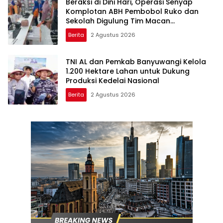
Beraksi di Dini Hari, Operasi Senyap
Komplotan ABH Pembobol Ruko dan
Sekolah Digulung Tim Macan
Blambangan
Berita
2 Agustus 2026
TNI AL dan Pemkab Banyuwangi Kelola
1.200 Hektare Lahan untuk Dukung
Produksi Kedelai Nasional
Berita
2 Agustus 2026