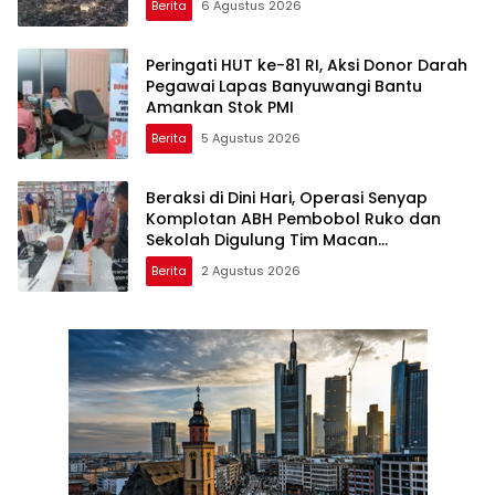
Berita
6 Agustus 2026
Peringati HUT ke-81 RI, Aksi Donor Darah
Pegawai Lapas Banyuwangi Bantu
Amankan Stok PMI
Berita
5 Agustus 2026
Beraksi di Dini Hari, Operasi Senyap
Komplotan ABH Pembobol Ruko dan
Sekolah Digulung Tim Macan
Blambangan
Berita
2 Agustus 2026