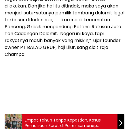
dilakukan. Dan jika hal itu ditindak, maka saya akan
menjadi satu-satunya pemilik tambang dolomit legal
terbesar di Indonesia, karena di kecamatan
Panceng, Gresik mengandung Potensi Ratusan Juta
Ton Cadangan Dolomit. Negeri ini kaya, tapi
rakyatnya masih banyak yang miskin,” ujar founder
owner PT BALAD GRUP, haji Lilur, sang cicit raja
Champa
Empat Tahun Tanpa Kepastian, Kasus
Pemalsuan Surat di Polres sumenep