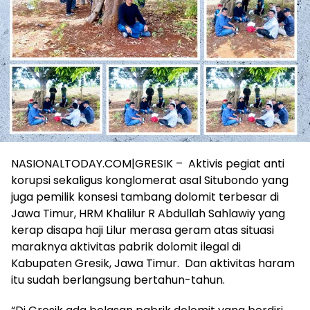
NASIONALTODAY.COM|GRESIK – Aktivis pegiat anti
korupsi sekaligus konglomerat asal Situbondo yang
juga pemilik konsesi tambang dolomit terbesar di
Jawa Timur, HRM Khalilur R Abdullah Sahlawiy yang
kerap disapa haji Lilur merasa geram atas situasi
maraknya aktivitas pabrik dolomit ilegal di
Kabupaten Gresik, Jawa Timur. Dan aktivitas haram
itu sudah berlangsung bertahun-tahun.