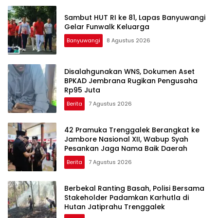
Sambut HUT RI ke 81, Lapas Banyuwangi
Gelar Funwalk Keluarga
Banyuwangi
8 Agustus 2026
Disalahgunakan WNS, Dokumen Aset
BPKAD Jembrana Rugikan Pengusaha
Rp95 Juta
Berita
7 Agustus 2026
42 Pramuka Trenggalek Berangkat ke
Jambore Nasional XII, Wabup Syah
Pesankan Jaga Nama Baik Daerah
Berita
7 Agustus 2026
Berbekal Ranting Basah, Polisi Bersama
Stakeholder Padamkan Karhutla di
Hutan Jatiprahu Trenggalek