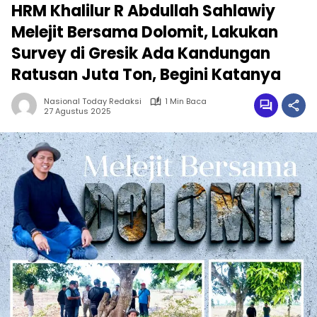
HRM Khalilur R Abdullah Sahlawiy
Melejit Bersama Dolomit, Lakukan
Survey di Gresik Ada Kandungan
Ratusan Juta Ton, Begini Katanya
Nasional Today Redaksi
1 Min Baca
27 Agustus 2025