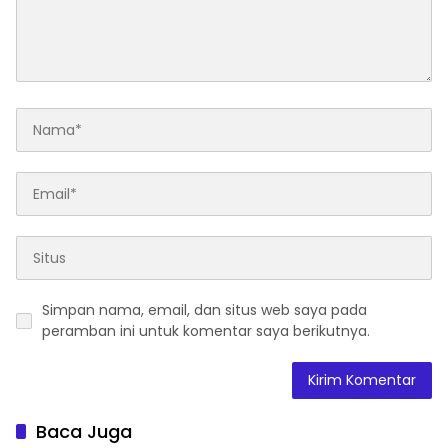
Simpan nama, email, dan situs web saya pada
peramban ini untuk komentar saya berikutnya.
Baca Juga