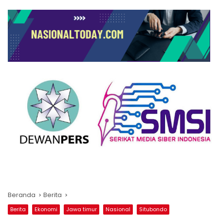
Beranda
Berita
Berita
Ekonomi
Jawa timur
Nasional
Situbondo