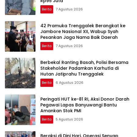
Rp95 Juta
Berita
7 Agustus 2026
42 Pramuka Trenggalek Berangkat ke
Jambore Nasional XII, Wabup Syah
Pesankan Jaga Nama Baik Daerah
Berita
7 Agustus 2026
Berbekal Ranting Basah, Polisi Bersama
Stakeholder Padamkan Karhutla di
Hutan Jatiprahu Trenggalek
Berita
6 Agustus 2026
Peringati HUT ke-81 RI, Aksi Donor Darah
Pegawai Lapas Banyuwangi Bantu
Amankan Stok PMI
Berita
5 Agustus 2026
Beraksi di Dini Hari, Operasi Senyap