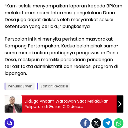
“Kami selalu menyampaikan laporan kepada BPKam
melalui forum resmi. Informasi pengelolaan Dana
Desa juga dapat diakses oleh masyarakat sesuai
ketentuan yang berlaku,” pungkasnya.
Persoalan ini kini menyita perhatian masyarakat
Kampong Pertampakan. Kedua belah pihak sama-
sama menekankan pentingnya pengawasan Dana
Desa, meskipun memiliki perbedaan pandangan
terkait fakta administratif dan realisasi program di
lapangan.
Penulis: Erwin
Editor: Redaksi
Diduga Ancam Wartawan Saat Melakukan
Peliputan di Galian C Didesa
Umeanyar,Kuasa Hukum Akan Tempuh Jalur
Hukum