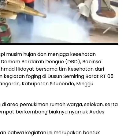
pi musim hujan dan menjaga kesehatan
t Demam Berdarah Dengue (DBD), Babinsa
hmad Hidayat bersama tim kesehatan dari
egiatan foging di Dusun Semiring Barat RT 05
angaran, Kabupaten Situbondo, Minggu
 di area pemukiman rumah warga, selokan, serta
di tempat berkembang biaknya nyamuk Aedes
n bahwa kegiatan ini merupakan bentuk