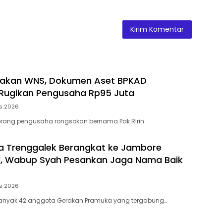
nakan WNS, Dokumen Aset BPKAD
Rugikan Pengusaha Rp95 Juta
s 2026
rang pengusaha rongsokan bernama Pak Ririn…
a Trenggalek Berangkat ke Jambore
II, Wabup Syah Pesankan Jaga Nama Baik
s 2026
banyak 42 anggota Gerakan Pramuka yang tergabung…