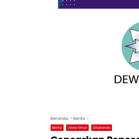
Beranda
Berita
Berita
Jawa timur
Situbondo