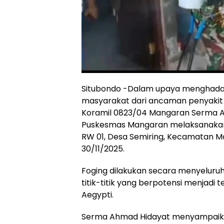
Situbondo -Dalam upaya menghada
masyarakat dari ancaman penyaki
Koramil 0823/04 Mangaran Serma A
Puskesmas Mangaran melaksanakan k
RW 01, Desa Semiring, Kecamatan M
30/11/2025.
Foging dilakukan secara menyeluruh
titik-titik yang berpotensi menja
Aegypti.
Serma Ahmad Hidayat menyampaika