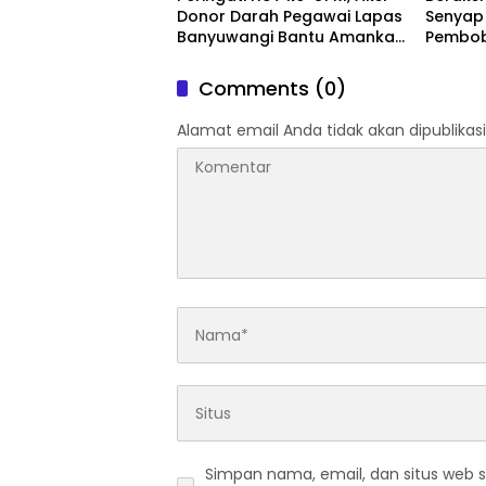
Donor Darah Pegawai Lapas
Senyap
Banyuwangi Bantu Amankan
Pembob
Stok PMI
Digulu
Blamb
Comments (0)
Alamat email Anda tidak akan dipublikasi
Simpan nama, email, dan situs web 