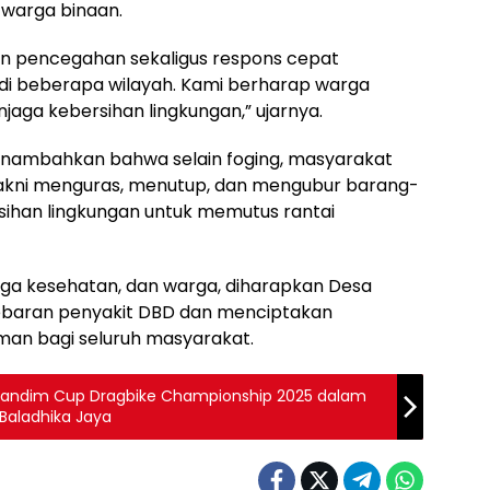
 warga binaan.
akan pencegahan sekaligus respons cepat
di beberapa wilayah. Kami berharap warga
aga kebersihan lingkungan,” ujarnya.
nambahkan bahwa selain foging, masyarakat
yakni menguras, menutup, dan mengubur barang-
sihan lingkungan untuk memutus rantai
aga kesehatan, dan warga, diharapkan Desa
yebaran penyakit DBD dan menciptakan
aman bagi seluruh masyarakat.
Dandim Cup Dragbike Championship 2025 dalam
Baladhika Jaya