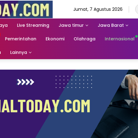
Jumat, 7 Agustus 2026
aya
Live Streaming
Jawa timur
Jawa Barat
Pemerintahan
Ekonomi
Olahraga
Internasional
a
Lainnya