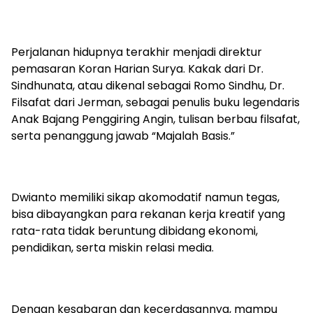
Perjalanan hidupnya terakhir menjadi direktur
pemasaran Koran Harian Surya. Kakak dari Dr.
Sindhunata, atau dikenal sebagai Romo Sindhu, Dr.
Filsafat dari Jerman, sebagai penulis buku legendaris
Anak Bajang Penggiring Angin, tulisan berbau filsafat,
serta penanggung jawab “Majalah Basis.”
Dwianto memiliki sikap akomodatif namun tegas,
bisa dibayangkan para rekanan kerja kreatif yang
rata-rata tidak beruntung dibidang ekonomi,
pendidikan, serta miskin relasi media.
Dengan kesabaran dan kecerdasannya, mampu