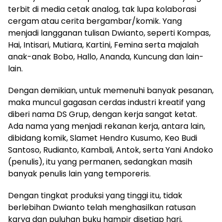
terbit di media cetak analog, tak lupa kolaborasi
cergam atau cerita bergambar/komik. Yang
menjadi langganan tulisan Dwianto, seperti Kompas,
Hai, Intisari, Mutiara, Kartini, Femina serta majalah
anak-anak Bobo, Hallo, Ananda, Kuncung dan lain-
lain.
Dengan demikian, untuk memenuhi banyak pesanan,
maka muncul gagasan cerdas industri kreatif yang
diberi nama DS Grup, dengan kerja sangat ketat.
Ada nama yang menjadi rekanan kerja, antara lain,
dibidang komik, Slamet Hendro Kusumo, Keo Budi
Santoso, Rudianto, Kambali, Antok, serta Yani Andoko
(penulis), itu yang permanen, sedangkan masih
banyak penulis lain yang temporeris.
Dengan tingkat produksi yang tinggi itu, tidak
berlebihan Dwianto telah menghasilkan ratusan
karya dan puluhan buku hampir disetiap hari,