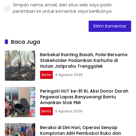
Simpan nama, email, dan situs web saya pada
peramban ini untuk komentar saya berikutnya.
Baca Juga
Berbekal Ranting Basah, Polisi Bersama
Stakeholder Padamkan Karhutla di
Hutan Jatiprahu Trenggalek
Berita
6 Agustus 2026
Peringati HUT ke-81 RI, Aksi Donor Darah
Pegawai Lapas Banyuwangi Bantu
Amankan Stok PMI
Berita
5 Agustus 2026
Beraksi di Dini Hari, Operasi Senyap
Komplotan ABH Pembobol Ruko dan