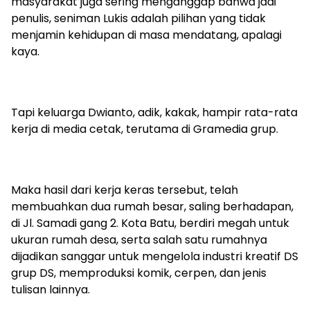
masyarakat juga sering menganggap bahwa jadi
penulis, seniman Lukis adalah pilihan yang tidak
menjamin kehidupan di masa mendatang, apalagi
kaya.
Tapi keluarga Dwianto, adik, kakak, hampir rata-rata
kerja di media cetak, terutama di Gramedia grup.
Maka hasil dari kerja keras tersebut, telah
membuahkan dua rumah besar, saling berhadapan,
di Jl. Samadi gang 2. Kota Batu, berdiri megah untuk
ukuran rumah desa, serta salah satu rumahnya
dijadikan sanggar untuk mengelola industri kreatif DS
grup DS, memproduksi komik, cerpen, dan jenis
tulisan lainnya.