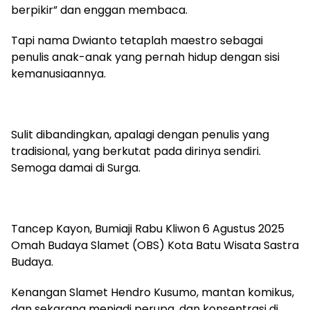
berpikir” dan enggan membaca.
Tapi nama Dwianto tetaplah maestro sebagai
penulis anak-anak yang pernah hidup dengan sisi
kemanusiaannya.
Sulit dibandingkan, apalagi dengan penulis yang
tradisional, yang berkutat pada dirinya sendiri.
Semoga damai di Surga.
Tancep Kayon, Bumiaji Rabu Kliwon 6 Agustus 2025
Omah Budaya Slamet (OBS) Kota Batu Wisata Sastra
Budaya.
Kenangan Slamet Hendro Kusumo, mantan komikus,
dan sekarang menjadi perupa, dan konsentrasi di