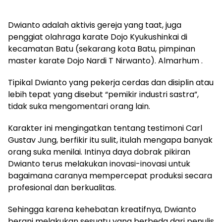
Dwianto adalah aktivis gereja yang taat, juga
penggiat olahraga karate Dojo Kyukushinkai di
kecamatan Batu (sekarang kota Batu, pimpinan
master karate Dojo Nardi T Nirwanto). Almarhum .
Tipikal Dwianto yang pekerja cerdas dan disiplin atau
lebih tepat yang disebut “pemikir industri sastra”,
tidak suka mengomentari orang lain.
Karakter ini mengingatkan tentang testimoni Carl
Gustav Jung, berfikir itu sulit, itulah mengapa banyak
orang suka menilai. Intinya daya dobrak pikiran
Dwianto terus melakukan inovasi-inovasi untuk
bagaimana caranya mempercepat produksi secara
profesional dan berkualitas.
Sehingga karena kehebatan kreatifnya, Dwianto
berani melakukan sesuatu yang berbeda dari penulis