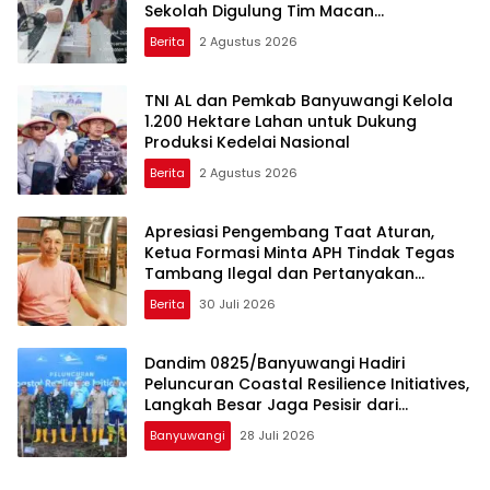
Sekolah Digulung Tim Macan
Blambangan
Berita
2 Agustus 2026
TNI AL dan Pemkab Banyuwangi Kelola
1.200 Hektare Lahan untuk Dukung
Produksi Kedelai Nasional
Berita
2 Agustus 2026
Apresiasi Pengembang Taat Aturan,
Ketua Formasi Minta APH Tindak Tegas
Tambang Ilegal dan Pertanyakan
Perizinan di Gambor
Berita
30 Juli 2026
Dandim 0825/Banyuwangi Hadiri
Peluncuran Coastal Resilience Initiatives,
Langkah Besar Jaga Pesisir dari
Ancaman Abrasi
Banyuwangi
28 Juli 2026