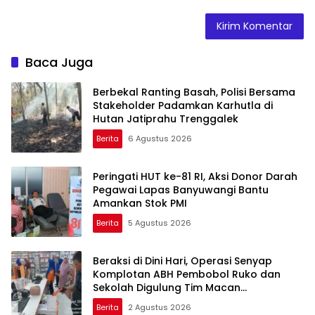
Baca Juga
Berbekal Ranting Basah, Polisi Bersama
Stakeholder Padamkan Karhutla di
Hutan Jatiprahu Trenggalek
Berita
6 Agustus 2026
Peringati HUT ke-81 RI, Aksi Donor Darah
Pegawai Lapas Banyuwangi Bantu
Amankan Stok PMI
Berita
5 Agustus 2026
Beraksi di Dini Hari, Operasi Senyap
Komplotan ABH Pembobol Ruko dan
Sekolah Digulung Tim Macan
Blambangan
Berita
2 Agustus 2026