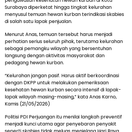
pengawasan kesehatan hewan kurban di Kota
Surabaya diperketat hingga tingkat kelurahan
menyusul temuan hewan kurban terindikasi skabies
di salah satu lapak penjualan.
Menurut Anas, temuan tersebut harus menjadi
perhatian serius seluruh pihak, terutama kelurahan
sebagai pemangku wilayah yang bersentuhan
langsung dengan aktivitas masyarakat dan
pedagang hewan kurban.
“Kelurahan jangan pasif. Harus aktif berkoordinasi
dengan DKPP untuk melakukan pemeriksaan
kesehatan hewan kurban secara intensif di lapak-
lapak wilayah masing-masing,” kata Anas Karno,
Kamis (21/05/2026)
Politisi PDI Perjuangan itu menilai langkah preventif
menjadi kunci utama agar penyebaran penyakit
seperti skabies tidak meluas menjelang Hari Raya