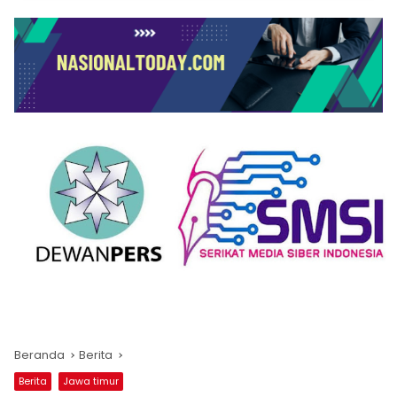
Beranda
Berita
Berita
Jawa timur