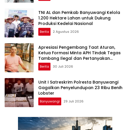
TNI AL dan Pemkab Banyuwangi Kelola
1.200 Hektare Lahan untuk Dukung
Produksi Kedelai Nasional
Berita
2 Agustus 2026
Apresiasi Pengembang Taat Aturan,
Ketua Formasi Minta APH Tindak Tegas
Tambang Ilegal dan Pertanyakan
Perizinan di Gambor
Berita
30 Juli 2026
Unit I Satreskrim Polresta Banyuwangi
Gagalkan Penyelundupan 23 Ribu Benih
Lobster
Banyuwangi
29 Juli 2026