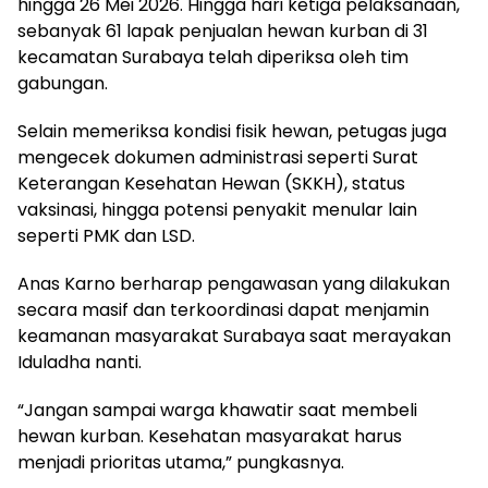
hingga 26 Mei 2026. Hingga hari ketiga pelaksanaan,
sebanyak 61 lapak penjualan hewan kurban di 31
kecamatan Surabaya telah diperiksa oleh tim
gabungan.
Selain memeriksa kondisi fisik hewan, petugas juga
mengecek dokumen administrasi seperti Surat
Keterangan Kesehatan Hewan (SKKH), status
vaksinasi, hingga potensi penyakit menular lain
seperti PMK dan LSD.
Anas Karno berharap pengawasan yang dilakukan
secara masif dan terkoordinasi dapat menjamin
keamanan masyarakat Surabaya saat merayakan
Iduladha nanti.
“Jangan sampai warga khawatir saat membeli
hewan kurban. Kesehatan masyarakat harus
menjadi prioritas utama,” pungkasnya.