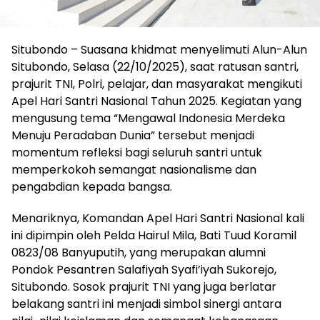
Situbondo – Suasana khidmat menyelimuti Alun-Alun
Situbondo, Selasa (22/10/2025), saat ratusan santri,
prajurit TNI, Polri, pelajar, dan masyarakat mengikuti
Apel Hari Santri Nasional Tahun 2025. Kegiatan yang
mengusung tema “Mengawal Indonesia Merdeka
Menuju Peradaban Dunia” tersebut menjadi
momentum refleksi bagi seluruh santri untuk
memperkokoh semangat nasionalisme dan
pengabdian kepada bangsa.
Menariknya, Komandan Apel Hari Santri Nasional kali
ini dipimpin oleh Pelda Hairul Mila, Bati Tuud Koramil
0823/08 Banyuputih, yang merupakan alumni
Pondok Pesantren Salafiyah Syafi’iyah Sukorejo,
Situbondo. Sosok prajurit TNI yang juga berlatar
belakang santri ini menjadi simbol sinergi antara