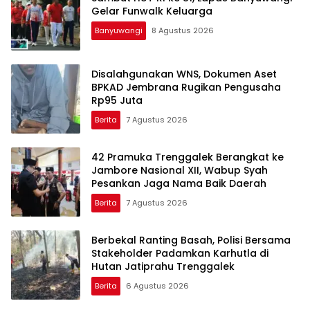
Gelar Funwalk Keluarga
Banyuwangi
8 Agustus 2026
Disalahgunakan WNS, Dokumen Aset
BPKAD Jembrana Rugikan Pengusaha
Rp95 Juta
Berita
7 Agustus 2026
42 Pramuka Trenggalek Berangkat ke
Jambore Nasional XII, Wabup Syah
Pesankan Jaga Nama Baik Daerah
Berita
7 Agustus 2026
Berbekal Ranting Basah, Polisi Bersama
Stakeholder Padamkan Karhutla di
Hutan Jatiprahu Trenggalek
Berita
6 Agustus 2026