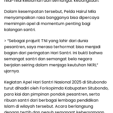
nilai-nilai keislaman dan semangat kebangsaan.
Dalam kesempatan tersebut, Pelda Hairul Mila
menyampaikan rasa bangganya bisa dipercaya
memimpin apel di momentum penting bagi
kalangan santri.
> “Sebagai prajurit TNI yang lahir dari dunia
pesantren, saya merasa terhormat bisa menjadi
bagian dari peringatan Hari Santri. Ini bukti bahwa
semangat santri dan semangat bela negara
berjalan seiring dalam menjaga keutuhan NKRI,”
ujarnya.
Kegiatan Apel Hari Santri Nasional 2025 di Situbondo
turut dihadiri oleh Forkopimda Kabupaten Situbondo,
para kiai dan pimpinan pondok pesantren, serta
ribuan santri dari berbagai lembaga pendidikan
Islam di wilayah tersebut. Acara berlangsung
dengan tertib dan penuh semangat kebersamaan.