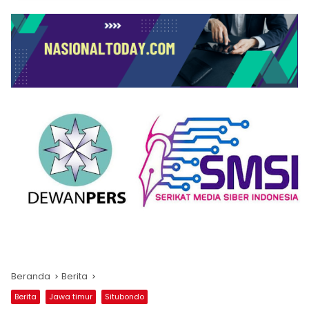
Beranda
Berita
Berita
Jawa timur
Situbondo