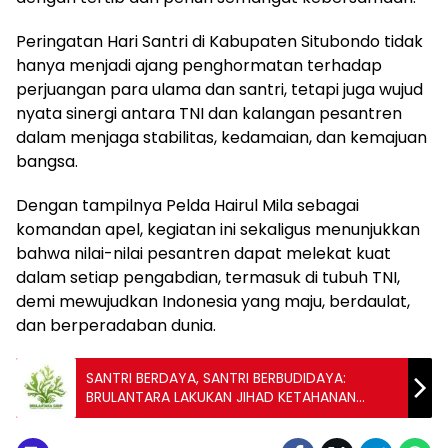
Peringatan Hari Santri di Kabupaten Situbondo tidak
hanya menjadi ajang penghormatan terhadap
perjuangan para ulama dan santri, tetapi juga wujud
nyata sinergi antara TNI dan kalangan pesantren
dalam menjaga stabilitas, kedamaian, dan kemajuan
bangsa.
Dengan tampilnya Pelda Hairul Mila sebagai
komandan apel, kegiatan ini sekaligus menunjukkan
bahwa nilai-nilai pesantren dapat melekat kuat
dalam setiap pengabdian, termasuk di tubuh TNI,
demi mewujudkan Indonesia yang maju, berdaulat,
dan berperadaban dunia.
‎SANTRI BERDAYA, SANTRI BERBUDIDAYA:
BRULANTARA LAKUKAN JIHAD KETAHANAN
PANGAN, Penanaman dan Budidaya Rumput
Laut Akan Dilakukan di Arel Seluas 50 Ribu