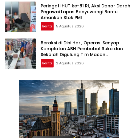
Peringati HUT ke-81 RI, Aksi Donor Darah
Pegawai Lapas Banyuwangi Bantu
Amankan Stok PMI
Berita
5 Agustus 2026
Beraksi di Dini Hari, Operasi Senyap
Komplotan ABH Pembobol Ruko dan
Sekolah Digulung Tim Macan
Blambangan
Berita
2 Agustus 2026