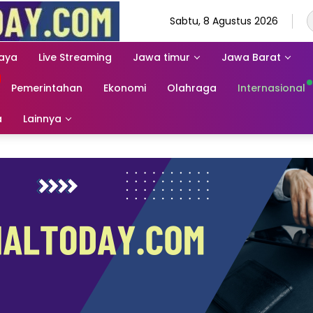
Sabtu, 8 Agustus 2026
aya
Live Streaming
Jawa timur
Jawa Barat
Pemerintahan
Ekonomi
Olahraga
Internasional
a
Lainnya