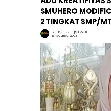
ADU KREATIFITAS
SMUHERO MODIFIC
2 TINGKAT SMP/M
Lina Redaksi
1 Min Baca
13 Desember 2025