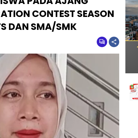
 SISWA PADA AJANG
ATION CONTEST SEASON
TS DAN SMA/SMK