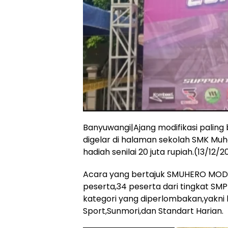
Banyuwangi|Ajang modifikasi paling 
digelar di halaman sekolah SMK M
hadiah senilai 20 juta rupiah.(13/12/2
Acara yang bertajuk SMUHERO MODIFI
peserta,34 peserta dari tingkat SM
kategori yang diperlombakan,yakni 
Sport,Sunmori,dan Standart Harian.