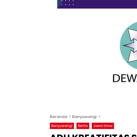
Beranda
Banyuwangi
Banyuwangi
Berita
Jawa timur