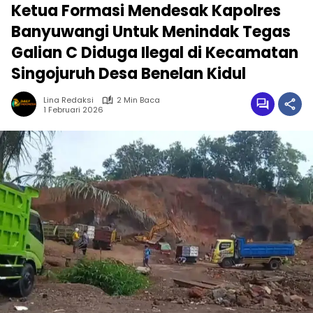
Ketua Formasi Mendesak Kapolres
Banyuwangi Untuk Menindak Tegas
Galian C Diduga Ilegal di Kecamatan
Singojuruh Desa Benelan Kidul
Lina Redaksi
2 Min Baca
1 Februari 2026