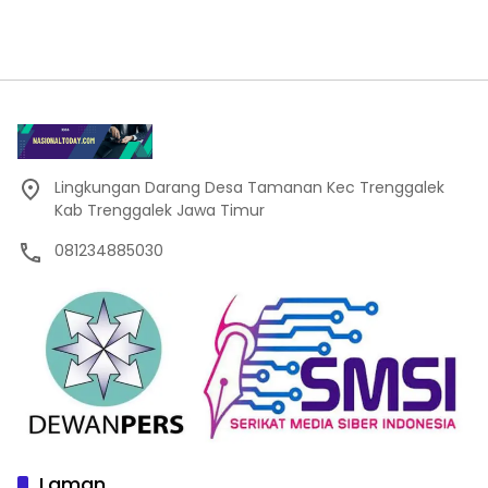
Lingkungan Darang Desa Tamanan Kec Trenggalek
Kab Trenggalek Jawa Timur
081234885030
Laman