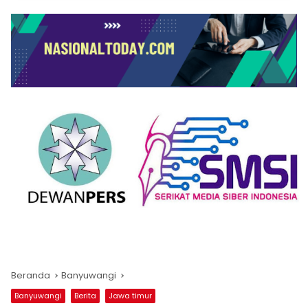
Beranda
Banyuwangi
Banyuwangi
Berita
Jawa timur