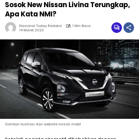
Sosok New Nissan Livina Terungkap,
Apa Kata NMI?
Nasional Today Redaksi
1 Min Baca
14 Maret 2023
Gambar ilustrasi dari website nissan mobil