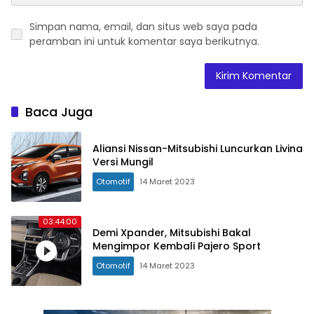
Simpan nama, email, dan situs web saya pada
peramban ini untuk komentar saya berikutnya.
Baca Juga
Aliansi Nissan-Mitsubishi Luncurkan Livina
Versi Mungil
Otomotif
14 Maret 2023
03:44:00
Demi Xpander, Mitsubishi Bakal
Mengimpor Kembali Pajero Sport
Otomotif
14 Maret 2023