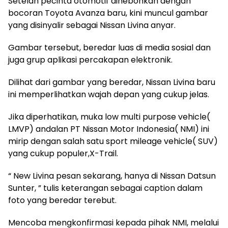
Setelah pecinta otomotif dihebohkan dengan
bocoran Toyota Avanza baru, kini muncul gambar
yang disinyalir sebagai Nissan Livina anyar.
Gambar tersebut, beredar luas di media sosial dan
juga grup aplikasi percakapan elektronik.
Dilihat dari gambar yang beredar, Nissan Livina baru
ini memperlihatkan wajah depan yang cukup jelas.
Jika diperhatikan, muka low multi purpose vehicle(
LMVP) andalan PT Nissan Motor Indonesia( NMI) ini
mirip dengan salah satu sport mileage vehicle( SUV)
yang cukup populer,X-Trail.
“ New Livina pesan sekarang, hanya di Nissan Datsun
Sunter, ” tulis keterangan sebagai caption dalam
foto yang beredar terebut.
Mencoba mengkonfirmasi kepada pihak NMI, melalui