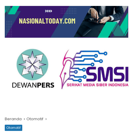
Beranda
Otomotif
Otomotif