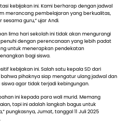
asi kebijakan ini. Kami berharap dengan jadwal
alam merancang pembelajaran yang berkualitas,
 sesama guru,” ujar Andi.
n lima hari sekolah ini tidak akan mengurangi
erpenuhi dengan perencanaan yang lebih padat
peluang untuk menerapkan pendekatan
enangkan bagi siswa.
if kebijakan ini. Salah satu kepala SD dari
ahwa pihaknya siap mengatur ulang jadwal dan
siswa agar tidak terjadi kebingungan.
bahan ini kepada para wali murid. Memang
an, tapi ini adalah langkah bagus untuk
” pungkasnya, Jumat, tanggal 11 Juli 2025
.