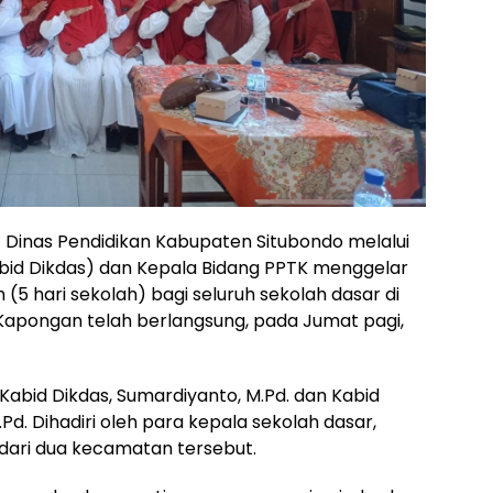
nas Pendidikan Kabupaten Situbondo melalui
abid Dikdas) dan Kepala Bidang PPTK menggelar
ah (5 hari sekolah) bagi seluruh sekolah dasar di
apongan telah berlangsung, pada Jumat pagi,
eh Kabid Dikdas, Sumardiyanto, M.Pd. dan Kabid
.Pd. Dihadiri oleh para kepala sekolah dasar,
dari dua kecamatan tersebut.