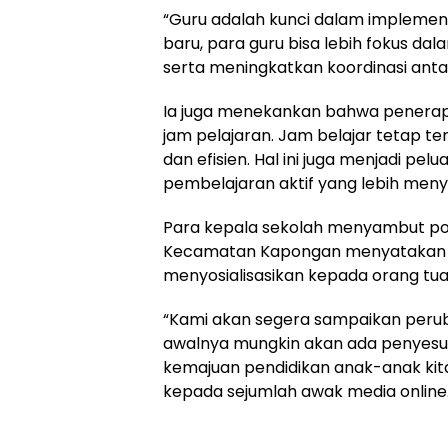
‎“Guru adalah kunci dalam implement
baru, para guru bisa lebih fokus d
serta meningkatkan koordinasi antar
‎Ia juga menekankan bahwa penerapa
jam pelajaran. Jam belajar tetap t
dan efisien. Hal ini juga menjadi 
pembelajaran aktif yang lebih meny
‎Para kepala sekolah menyambut posit
Kecamatan Kapongan menyatakan b
menyosialisasikan kepada orang tua 
‎“Kami akan segera sampaikan peru
awalnya mungkin akan ada penyesuai
kemajuan pendidikan anak-anak kita,
kepada sejumlah awak media online