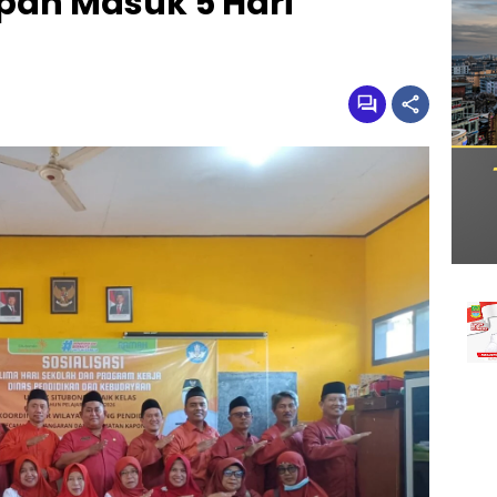
apan Masuk 5 Hari