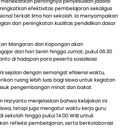
 menekankan pentingnya penyesuaian jadwal
ingkatkan efektivitas pembelajaran sekaligus
onal terkait lima hari sekolah. Ia menyampaikan
an dari peningkatan kualitas pendidikan dasar
camatan Mangaran dan Kapongan akan
jar dari hari Senin hingga Jumat, pukul 06.30
nto di hadapan para peserta sosialisasi.
i sejalan dengan semangat efisiensi waktu,
ikan ruang lebih luas bagi siswa untuk kegiatan
masuk pengembangan minat dan bakat.
ian Haryanto menjelaskan bahwa kebijakan ini
swa, tetapi juga mengatur waktu kerja guru.
i sekolah hingga pukul 14.00 WIB untuk
kan refleksi pembelajaran, serta berkolaborasi