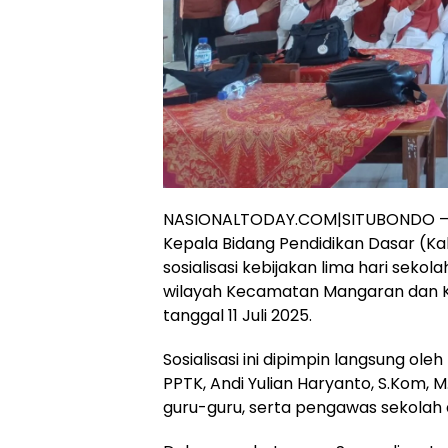
NASIONALTODAY.COM|SITUBONDO – Di
Kepala Bidang Pendidikan Dasar (K
sosialisasi kebijakan lima hari sekol
wilayah Kecamatan Mangaran dan K
tanggal 11 Juli 2025.
‎Sosialisasi ini dipimpin langsung ol
PPTK, Andi Yulian Haryanto, S.Kom, M
guru-guru, serta pengawas sekolah 