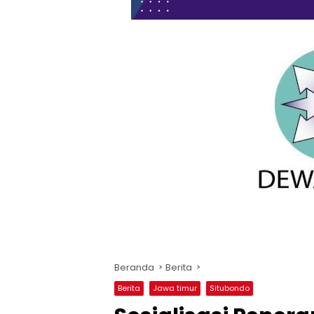
Beranda
Berita
Berita
Jawa timur
Situbondo