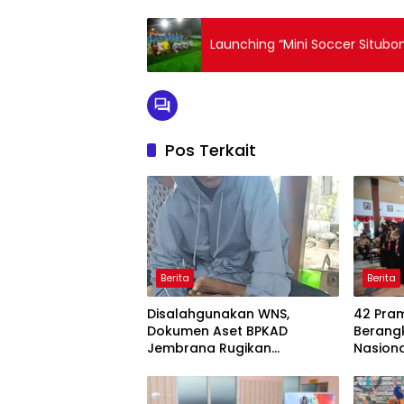
Launching “Mini Soccer Situbo
Pos Terkait
Berita
Berita
Disalahgunakan WNS,
42 Pra
Dokumen Aset BPKAD
Berang
Jembrana Rugikan
Nasiona
Pengusaha Rp95 Juta
Pesank
Daerah