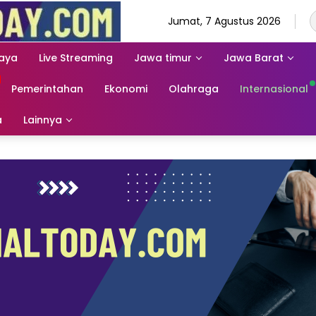
Jumat, 7 Agustus 2026
aya
Live Streaming
Jawa timur
Jawa Barat
Pemerintahan
Ekonomi
Olahraga
Internasional
a
Lainnya