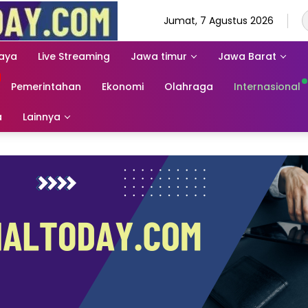
Jumat, 7 Agustus 2026
aya
Live Streaming
Jawa timur
Jawa Barat
Pemerintahan
Ekonomi
Olahraga
Internasional
a
Lainnya