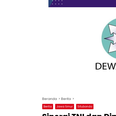
Beranda
Berita
Berita
Jawa timur
Situbondo