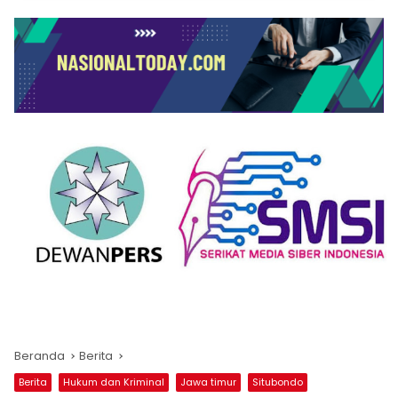
Beranda
Berita
Berita
Hukum dan Kriminal
Jawa timur
Situbondo