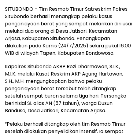
SITUBONDO – Tim Resmob Timur Satreskrim Polres
Situbondo berhasil menangkap pelaku kasus
penganiayaan berat yang sempat melarikan diri usai
melukai dua orang di Desa Jatisari, Kecamatan
Arjasa, Kabupaten Situbondo. Penangkapan
dilakukan pada Kamis (24/7/2025) sekira pukul 16.00
WIB di wilayah Tapen, Kabupaten Bondowoso.
Kapolres Situbondo AKBP Rezi Dharmawan, S.I.K.,
M.I.K. melalui Kasat Reskrim AKP Agung Hartawan,
S.H., M.H. mengungkapkan bahwa pelaku
penganiayaan berat tersebut telah ditangkap
setelah sempat buron selama tiga hari. Tersangka
berinisial SL alias AN (57 tahun), warga Dusun
Bandusa, Desa Jatisari, Kecamatan Arjasa.
“Pelaku berhasil ditangkap oleh tim Resmob Timur
setelah dilakukan penyelidikan intensif. Ia sempat