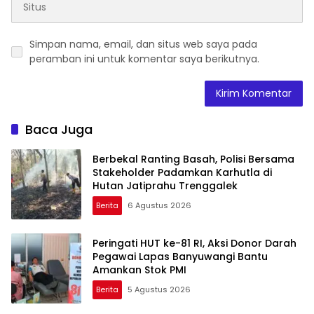
Simpan nama, email, dan situs web saya pada
peramban ini untuk komentar saya berikutnya.
Baca Juga
Berbekal Ranting Basah, Polisi Bersama
Stakeholder Padamkan Karhutla di
Hutan Jatiprahu Trenggalek
Berita
6 Agustus 2026
Peringati HUT ke-81 RI, Aksi Donor Darah
Pegawai Lapas Banyuwangi Bantu
Amankan Stok PMI
Berita
5 Agustus 2026