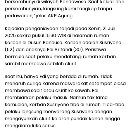
bersembunyi di wilayah Bondowoso. Saat keluar dari
persembunyian, langsung kami tangkap tanpa
perlawanan,” jelas AKP Agung.
Kejadian penganiayaan terjadi pada Senin, 21 Juli
2025 sekira pukul 16.30 WIB di halaman rumah
korban di Dusun Bandusa. Korban adalah Susriyono
(52) dan anaknya Edi Arifandi (30). Peristiwa
bermula saat pelaku mendatangi rumah korban
sambil membawa sebilah clurit.
Saat itu, hanya Edi yang berada di rumah. Tidak
menaruh curiga karena masyarakat setempat biasa
membawa sabit atau clurit ke sawah, Edi
membiarkan pelaku masuk. Namun tak lama
kemudian, korban Susriyono tiba di rumah. Tiba-tiba
pelaku langsung menyerang Susriyono dengan
mengayunkan clurit ke arah pundak kanan hingga
mengalami luka serius.