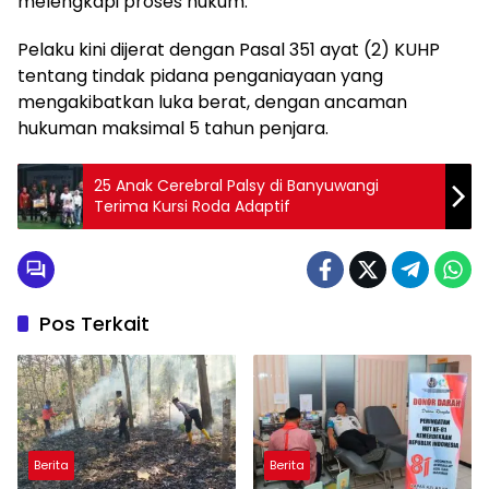
melengkapi proses hukum.
Pelaku kini dijerat dengan Pasal 351 ayat (2) KUHP
tentang tindak pidana penganiayaan yang
mengakibatkan luka berat, dengan ancaman
hukuman maksimal 5 tahun penjara.
25 Anak Cerebral Palsy di Banyuwangi
Terima Kursi Roda Adaptif
Pos Terkait
Berita
Berita