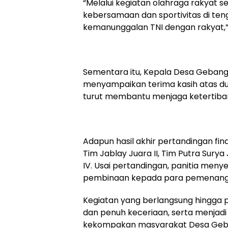
“Melalui kegiatan olahraga rakyat s
kebersamaan dan sportivitas di ten
kemanunggalan TNI dengan rakyat,” 
Sementara itu, Kepala Desa Gebanga
menyampaikan terima kasih atas du
turut membantu menjaga ketertiba
Adapun hasil akhir pertandingan fin
Tim Jablay Juara II, Tim Putra Sury
IV. Usai pertandingan, panitia me
pembinaan kepada para pemenang
Kegiatan yang berlangsung hingga pu
dan penuh keceriaan, serta menjad
kekompakan masyarakat Desa Geb