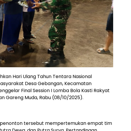
kan Hari Ulang Tahun Tentara Nasional
, masyarakat Desa Gebangan, Kecamatan
ggelar Final Session I Lomba Bola Kasti Rakyat
an Gareng Muda, Rabu (08/10/2025).
 600 penonton tersebut mempertemukan empat tim
 Putra Dewa, dan Putra Surya. Pertandingan