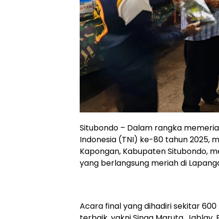
Situbondo – Dalam rangka memeriah
Indonesia (TNI) ke-80 tahun 2025
Kapongan, Kabupaten Situbondo, men
yang berlangsung meriah di Lapang
Acara final yang dihadiri sekitar
terbaik, yakni Singa Maruta, Jablay,