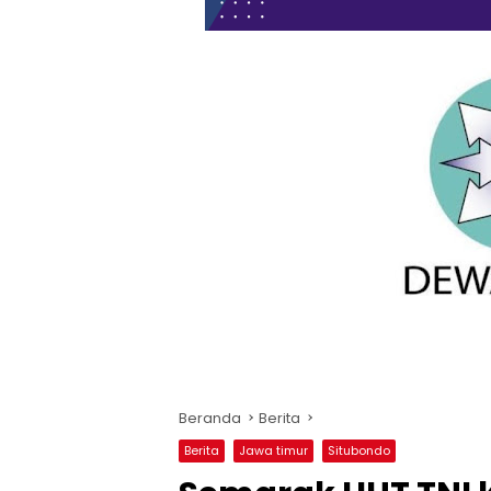
Beranda
Berita
Berita
Jawa timur
Situbondo