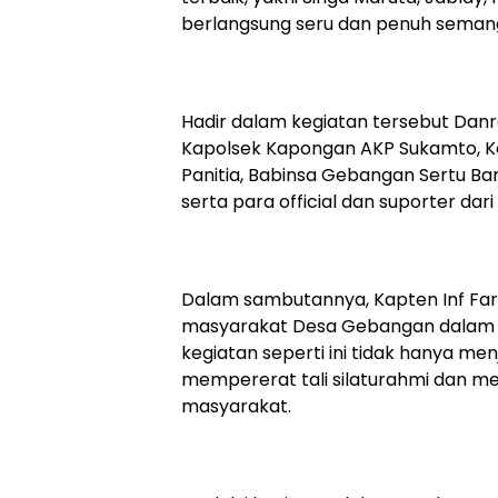
berlangsung seru dan penuh sema
Hadir dalam kegiatan tersebut Danram
Kapolsek Kapongan AKP Sukamto, K
Panitia, Babinsa Gebangan Sertu Ba
serta para official dan suporter dar
Dalam sambutannya, Kapten Inf Fari
masyarakat Desa Gebangan dalam 
kegiatan seperti ini tidak hanya men
mempererat tali silaturahmi dan mem
masyarakat.