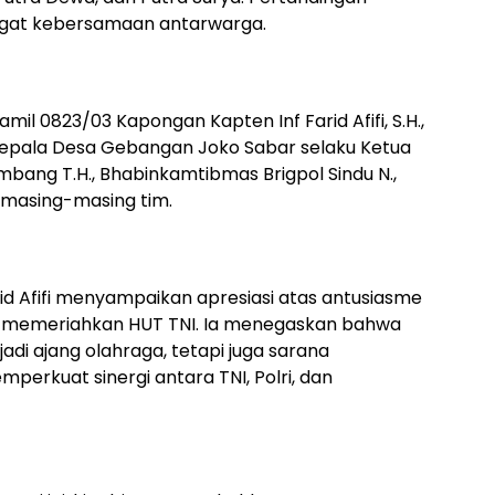
ngat kebersamaan antarwarga.
il 0823/03 Kapongan Kapten Inf Farid Afifi, S.H.,
epala Desa Gebangan Joko Sabar selaku Ketua
mbang T.H., Bhabinkamtibmas Brigpol Sindu N.,
i masing-masing tim.
d Afifi menyampaikan apresiasi atas antusiasme
memeriahkan HUT TNI. Ia menegaskan bahwa
jadi ajang olahraga, tetapi juga sarana
perkuat sinergi antara TNI, Polri, dan