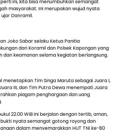
eperti ini, kita bisa menumbuhkan semangat
gah masyarakat. Ini merupakan wujud nyata
ujar Danramil.
n Joko Sabar selaku Ketua Panitia
kungan dari Koramil dan Polsek Kapongan yang
n dan keamanan selama kegiatan berlangsung.
al menetapkan Tim Singa Maruta sebagai Juara I,
a Juara III, dan Tim Putra Dewa menempati Juara
nyerahkan piagam penghargaan dan uang
.
kul 22.00 WIB ini berjalan dengan tertib, aman,
i bukti nyata semangat gotong royong dan
angan dalam menyemarakkan HUT TNI ke-80