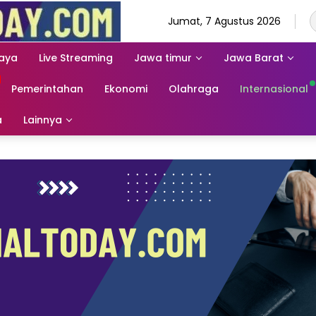
Jumat, 7 Agustus 2026
aya
Live Streaming
Jawa timur
Jawa Barat
Pemerintahan
Ekonomi
Olahraga
Internasional
a
Lainnya